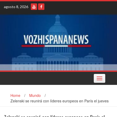
Skip
agosto 8, 2026
to
content
Toggle
navigation
Home
/
Mundo
/
Zelenski se reunirá con líderes europeos en París el jueves