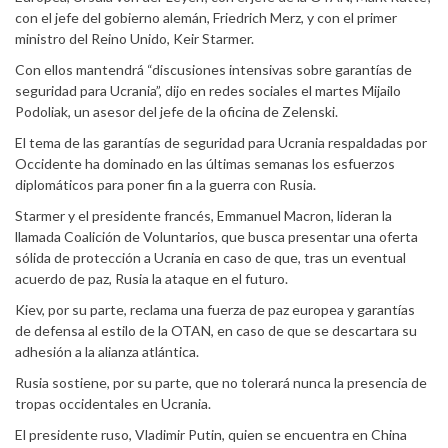
con el jefe del gobierno alemán, Friedrich Merz, y con el primer
ministro del Reino Unido, Keir Starmer.
Con ellos mantendrá “discusiones intensivas sobre garantías de
seguridad para Ucrania”, dijo en redes sociales el martes Mijailo
Podoliak, un asesor del jefe de la oficina de Zelenski.
El tema de las garantías de seguridad para Ucrania respaldadas por
Occidente ha dominado en las últimas semanas los esfuerzos
diplomáticos para poner fin a la guerra con Rusia.
Starmer y el presidente francés, Emmanuel Macron, lideran la
llamada Coalición de Voluntarios, que busca presentar una oferta
sólida de protección a Ucrania en caso de que, tras un eventual
acuerdo de paz, Rusia la ataque en el futuro.
Kiev, por su parte, reclama una fuerza de paz europea y garantías
de defensa al estilo de la OTAN, en caso de que se descartara su
adhesión a la alianza atlántica.
Rusia sostiene, por su parte, que no tolerará nunca la presencia de
tropas occidentales en Ucrania.
El presidente ruso, Vladimir Putin, quien se encuentra en China