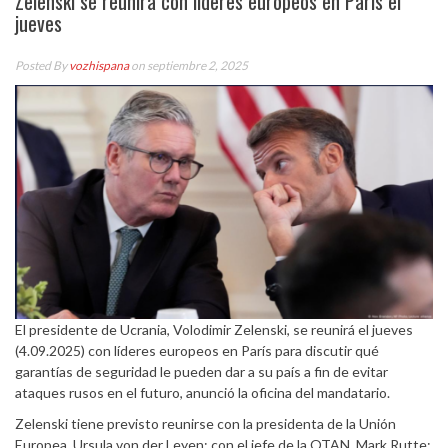
Zelenski se reunirá con líderes europeos en París el
jueves
Posted By
vozhispana
on septiembre 2, 2025
El presidente de Ucrania, Volodimir Zelenski, se reunirá el jueves
(4.09.2025) con líderes europeos en París para discutir qué
garantías de seguridad le pueden dar a su país a fin de evitar
ataques rusos en el futuro, anunció la oficina del mandatario.
Zelenski tiene previsto reunirse con la presidenta de la Unión
Europea, Ursula von der Leyen; con el jefe de la OTAN, Mark Rutte;