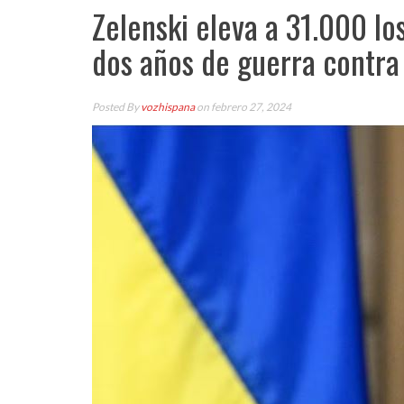
Zelenski eleva a 31.000 lo
dos años de guerra contra
Posted By
vozhispana
on febrero 27, 2024