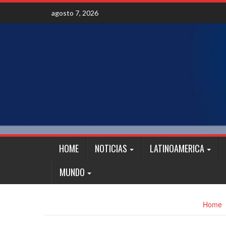
Skip
agosto 7, 2026
to
content
HOME
NOTICIAS
LATINOAMERICA
MUNDO
Home