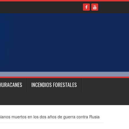
HURACANES
INCENDIOS FORESTALES
anianos muertos en los dos años de guerra contra Rusia