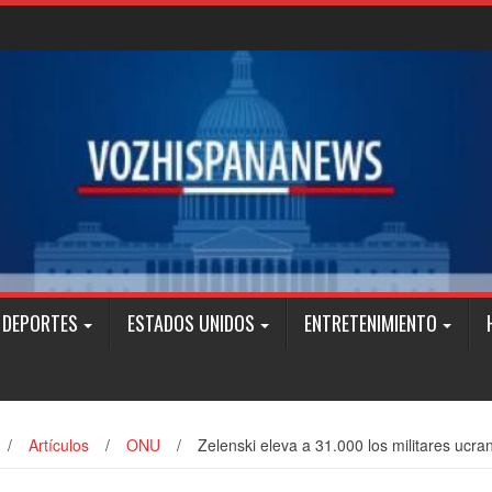
DEPORTES
ESTADOS UNIDOS
ENTRETENIMIENTO
/
Artículos
/
ONU
/
Zelenski eleva a 31.000 los militares ucr