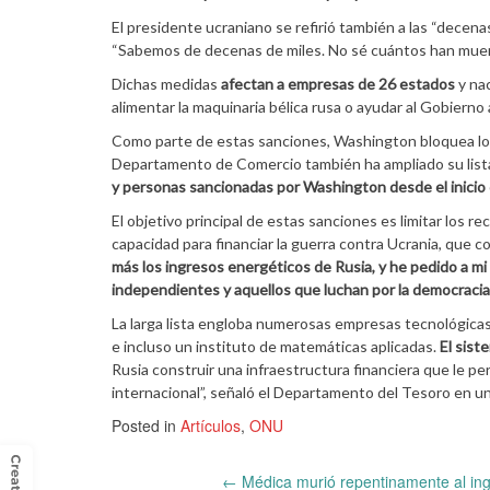
El presidente ucraniano se refirió también a las “decena
“Sabemos de decenas de miles. No sé cuántos han muert
Dichas medidas
afectan a empresas de 26 estados
y nac
alimentar la maquinaria bélica rusa o ayudar al Gobierno 
Como parte de estas sanciones, Washington bloquea los 
Departamento de Comercio también ha ampliado su lista
y personas sancionadas por Washington desde el inicio 
El objetivo principal de estas sanciones es limitar los r
capacidad para financiar la guerra contra Ucrania, que 
más los ingresos energéticos de Rusia, y he pedido a mi
independientes y aquellos que luchan por la democracia 
La larga lista engloba numerosas empresas tecnológicas
e incluso un instituto de matemáticas aplicadas.
El sist
Rusia construir una infraestructura financiera que le per
internacional”, señaló el Departamento del Tesoro en u
Posted in
Artículos
,
ONU
←
Médica murió repentinamente al inge