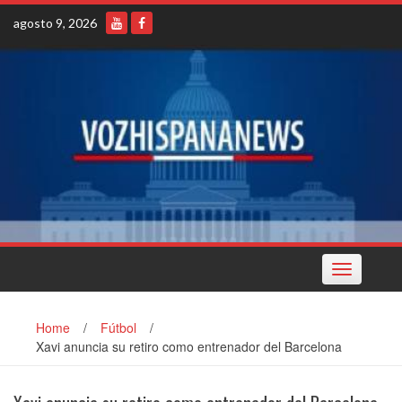
Skip
agosto 9, 2026
to
content
Toggle
navigation
Home
/
Fútbol
/
Xavi anuncia su retiro como entrenador del Barcelona