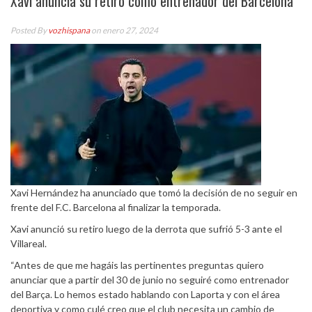
Xavi anuncia su retiro como entrenador del Barcelona
Posted By
vozhispana
on enero 27, 2024
Xavi Hernández ha anunciado que tomó la decisión de no seguir en
frente del F.C. Barcelona al finalizar la temporada.
Xavi anunció su retiro luego de la derrota que sufrió 5-3 ante el
Villareal.
“Antes de que me hagáis las pertinentes preguntas quiero
anunciar que a partir del 30 de junio no seguiré como entrenador
del Barça. Lo hemos estado hablando con Laporta y con el área
deportiva y como culé creo que el club necesita un cambio de