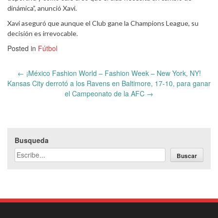
dinámica”, anunció Xavi.
Xavi aseguró que aunque el Club gane la Champions League, su
decisión es irrevocable.
Posted in
Fútbol
Post
←
¡México Fashion World – Fashion Week – New York, NY!
navigation
Kansas City derrotó a los Ravens en Baltimore, 17-10, para ganar
el Campeonato de la AFC
→
Busqueda
Buscar