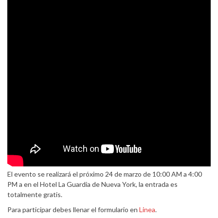
El evento se realizará el próximo 24 de marzo de 10:00 AM a 4:00
PM a en el Hotel La Guardia de Nueva York, la entrada es
totalmente gratis.
Para participar debes llenar el formulario en
Linea
.