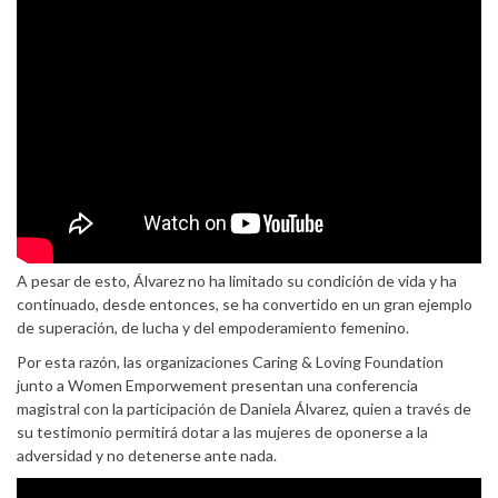
A pesar de esto, Álvarez no ha limitado su condición de vida y ha
continuado, desde entonces, se ha convertido en un gran ejemplo
de superación, de lucha y del empoderamiento femenino.
Por esta razón, las organizaciones Caring & Loving Foundation
junto a Women Emporwement presentan una conferencia
magistral con la participación de Daniela Álvarez, quien a través de
su testimonio permitirá dotar a las mujeres de oponerse a la
adversidad y no detenerse ante nada.