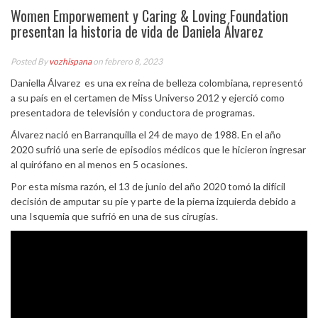
Women Emporwement y Caring & Loving Foundation
presentan la historia de vida de Daniela Álvarez
Posted By
vozhispana
on febrero 8, 2023
Daniella Álvarez es una ex reina de belleza colombiana,​ representó
a su país en el certamen de Miss Universo 2012 y ejerció como
presentadora de televisión y conductora de programas.
Álvarez nació en Barranquilla el 24 de mayo de 1988. En el año
2020 sufrió una serie de episodios médicos que le hicieron ingresar
al quirófano en al menos en 5 ocasiones.
Por esta misma razón, el 13 de junio del año 2020 tomó la difícil
decisión de amputar su pie y parte de la pierna izquierda debido a
una Isquemia que sufrió en una de sus cirugías.​