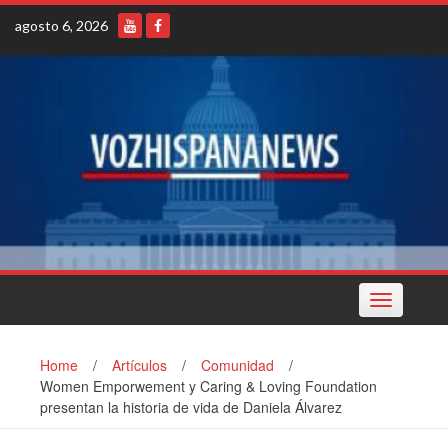
Skip
agosto 6, 2026
to
content
Toggle
navigation
Home
/
Artículos
/
Comunidad
/
Women Emporwement y Caring & Loving Foundation
presentan la historia de vida de Daniela Álvarez