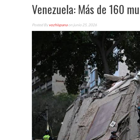
Venezuela: Más de 160 mue
Posted By
vozhispana
on junio 25, 2026