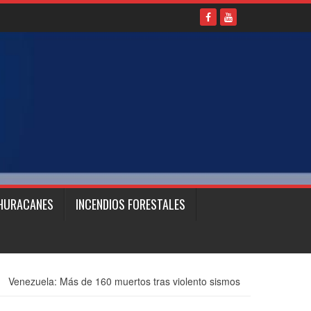
HURACANES
INCENDIOS FORESTALES
Venezuela: Más de 160 muertos tras violento sismos