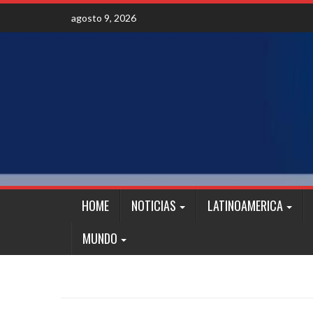
Skip
agosto 9, 2026
to
content
HOME
NOTICIAS
LATINOAMERICA
MUNDO