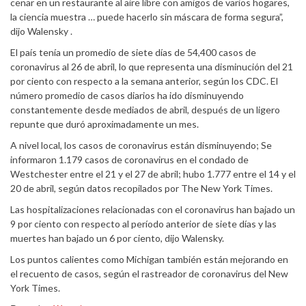
cenar en un restaurante al aire libre con amigos de varios hogares,
la ciencia muestra … puede hacerlo sin máscara de forma segura”,
dijo Walensky .
El país tenía un promedio de siete días de 54,400 casos de
coronavirus al 26 de abril, lo que representa una disminución del 21
por ciento con respecto a la semana anterior, según los CDC. El
número promedio de casos diarios ha ido disminuyendo
constantemente desde mediados de abril, después de un ligero
repunte que duró aproximadamente un mes.
A nivel local, los casos de coronavirus están disminuyendo; Se
informaron 1.179 casos de coronavirus en el condado de
Westchester entre el 21 y el 27 de abril; hubo 1.777 entre el 14 y el
20 de abril, según datos recopilados por The New York Times.
Las hospitalizaciones relacionadas con el coronavirus han bajado un
9 por ciento con respecto al período anterior de siete días y las
muertes han bajado un 6 por ciento, dijo Walensky.
Los puntos calientes como Michigan también están mejorando en
el recuento de casos, según el rastreador de coronavirus del New
York Times.