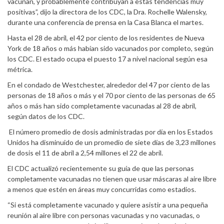
vacunan, y probablemente contribuyan a estas tendencias muy
positivas”, dijo la directora de los CDC, la Dra. Rochelle Walensky,
durante una conferencia de prensa en la Casa Blanca el martes.
Hasta el 28 de abril, el 42 por ciento de los residentes de Nueva
York de 18 años o más habían sido vacunados por completo, según
los CDC. El estado ocupa el puesto 17 a nivel nacional según esa
métrica.
En el condado de Westchester, alrededor del 47 por ciento de las
personas de 18 años o más y el 70 por ciento de las personas de 65
años o más han sido completamente vacunadas al 28 de abril,
según datos de los CDC.
El número promedio de dosis administradas por día en los Estados
Unidos ha disminuido de un promedio de siete días de 3,23 millones
de dosis el 11 de abril a 2,54 millones el 22 de abril.
El CDC actualizó recientemente su guía de que las personas
completamente vacunadas no tienen que usar máscaras al aire libre
a menos que estén en áreas muy concurridas como estadios.
“Si está completamente vacunado y quiere asistir a una pequeña
reunión al aire libre con personas vacunadas y no vacunadas, o