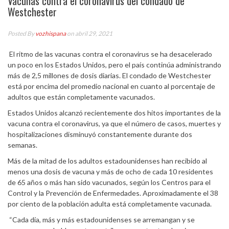
Vacunas contra el coronavirus del condado de
Westchester
Posted By
vozhispana
on abril 29, 2021
El ritmo de las vacunas contra el coronavirus se ha desacelerado
un poco en los Estados Unidos, pero el país continúa administrando
más de 2,5 millones de dosis diarias. El condado de Westchester
está por encima del promedio nacional en cuanto al porcentaje de
adultos que están completamente vacunados.
Estados Unidos alcanzó recientemente dos hitos importantes de la
vacuna contra el coronavirus, ya que el número de casos, muertes y
hospitalizaciones disminuyó constantemente durante dos
semanas.
Más de la mitad de los adultos estadounidenses han recibido al
menos una dosis de vacuna y más de ocho de cada 10 residentes
de 65 años o más han sido vacunados, según los Centros para el
Control y la Prevención de Enfermedades. Aproximadamente el 38
por ciento de la población adulta está completamente vacunada.
“Cada día, más y más estadounidenses se arremangan y se