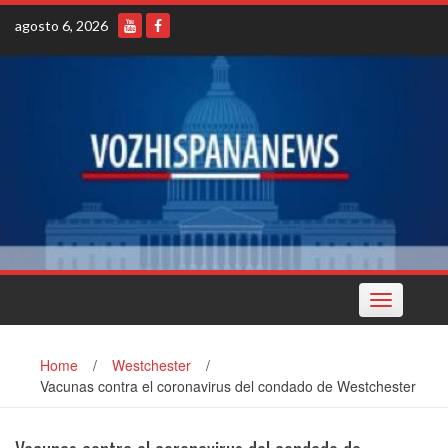
Skip
agosto 6, 2026
to
content
Toggle
navigation
Home
/
Westchester
/
Vacunas contra el coronavirus del condado de Westchester