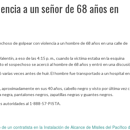
encia a un señor de 68 años en
choso de golpear con violencia a un hombre de 68 años en una calle de
Valentín, a eso de las 4:15 p. m., cuando la víctima estaba en la esquina
 el sospechoso se acercó al hombre de 68 años y entró en una discusi
peó varias veces antes de huir. El hombre fue transportado a un hospital en
 aproximadamente en sus 40 años, cabello negro y visto por última vez 
negra, pantalones negros, zapatillas negras y guantes negros.
las autoridades al 1-888-57-PISTA.
e un contratista en la Instalación de Alcance de Misiles del Pacífico 