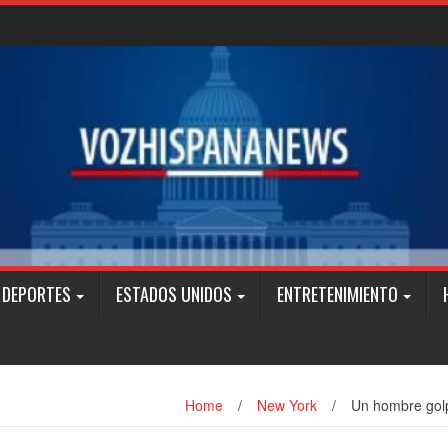
DEPORTES
ESTADOS UNIDOS
ENTRETENIMIENTO
Home
/
New York
/
Un hombre golp