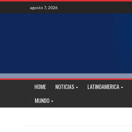
Skip
agosto 7, 2026
to
content
HOME
NOTICIAS
LATINOAMERICA
MUNDO