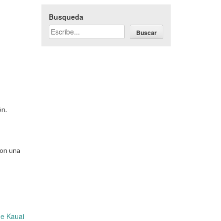
Busqueda
Buscar
ón.
con una
de Kauai