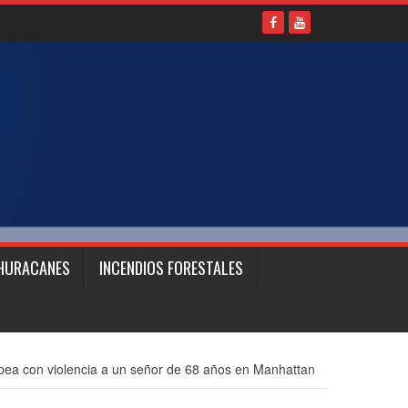
HURACANES
INCENDIOS FORESTALES
ea con violencia a un señor de 68 años en Manhattan