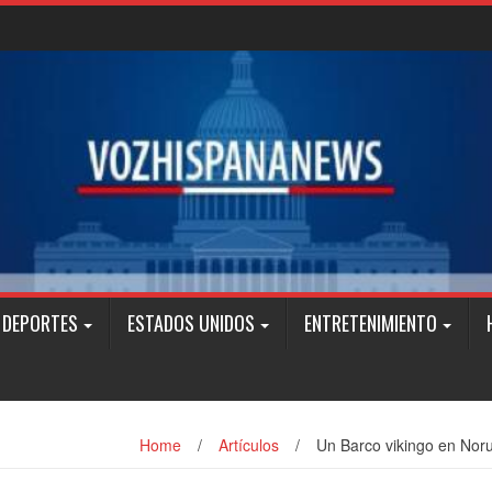
DEPORTES
ESTADOS UNIDOS
ENTRETENIMIENTO
Home
/
Artículos
/
Un Barco vikingo en Nor