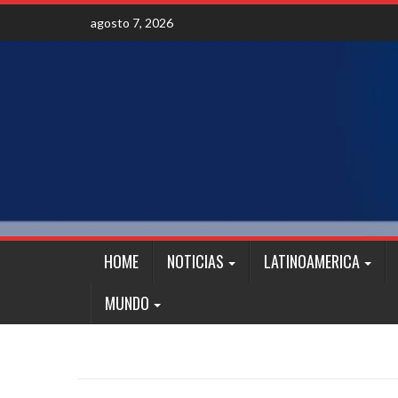
Skip
agosto 7, 2026
to
content
HOME
NOTICIAS
LATINOAMERICA
MUNDO