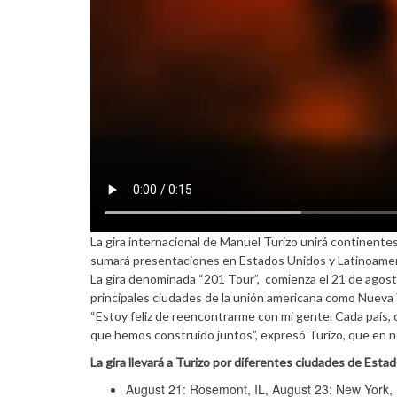
La gira internacional de Manuel Turizo unirá continent
sumará presentaciones en Estados Unidos y Latinoamer
La gira denominada “201 Tour”, comienza el 21 de agost
principales ciudades de la unión americana como Nueva 
“Estoy feliz de reencontrarme con mi gente. Cada país, c
que hemos construido juntos”, expresó Turizo, que en n
La gira llevará a Turizo por diferentes ciudades de Est
August 21: Rosemont, IL, August 23: New York, 