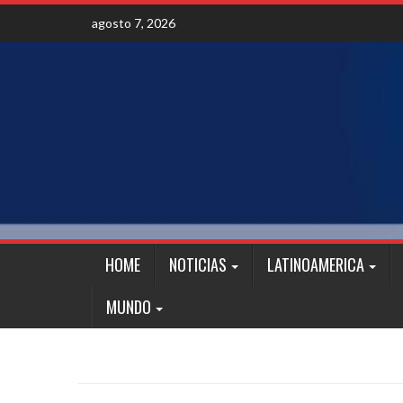
Skip
agosto 7, 2026
to
content
HOME
NOTICIAS
LATINOAMERICA
MUNDO