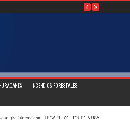
HURACANES
INCENDIOS FORESTALES
 sigue gira internacional LLEGA EL “201 TOUR”, A USA!