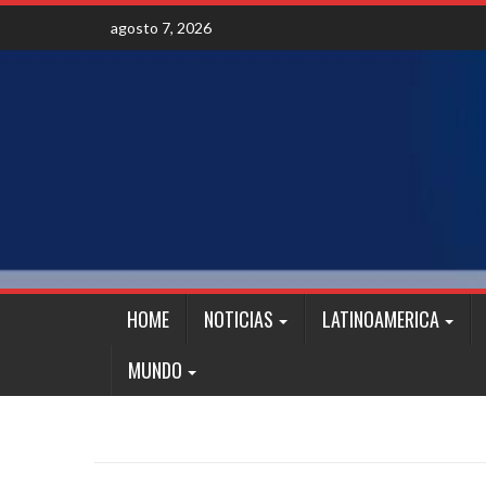
Skip
agosto 7, 2026
to
content
HOME
NOTICIAS
LATINOAMERICA
MUNDO