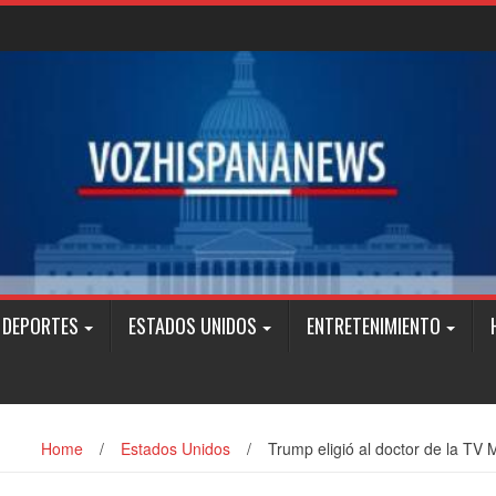
DEPORTES
ESTADOS UNIDOS
ENTRETENIMIENTO
Home
/
Estados Unidos
/
Trump eligió al doctor de la TV