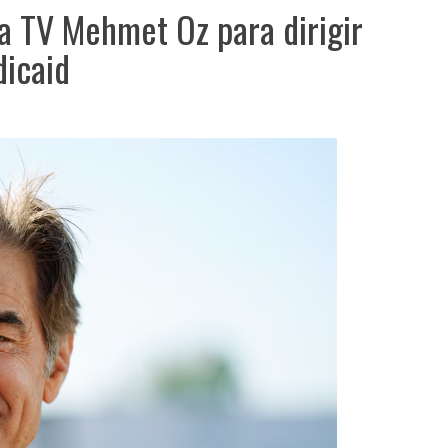
la TV Mehmet Oz para dirigir
icaid