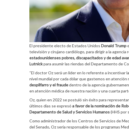
El presidente electo de Estados Unidos
Donald Trump
e
televisión y cirujano cardiólogo, para dirigir a la agenci
estadounidenses pobres, discapacitados y de edad ava
Lutnick
para asumir las riendas del Departamento de Co
“El doctor Oz será un líder en lo referente a incentiva
nivel mundial por cada dólar que gastemos en atención 
despilfarro y el fraude
dentro de la agencia gubernament
en atención médica de nuestra nación y una cuarta part
Oz, quien en 2022 se postuló sin éxito para representar 
últimos días se expresó
a favor de la nominación de Rober
Departamento de Salud y Servicios Humanos
(HHS por s
Como administrador de los Centros de Servicios de Medic
del Senado, Oz sería responsable de los programas Medi