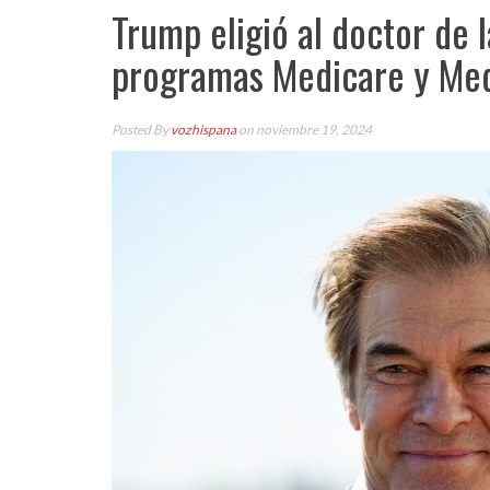
Trump eligió al doctor de 
programas Medicare y Med
Posted By
vozhispana
on noviembre 19, 2024