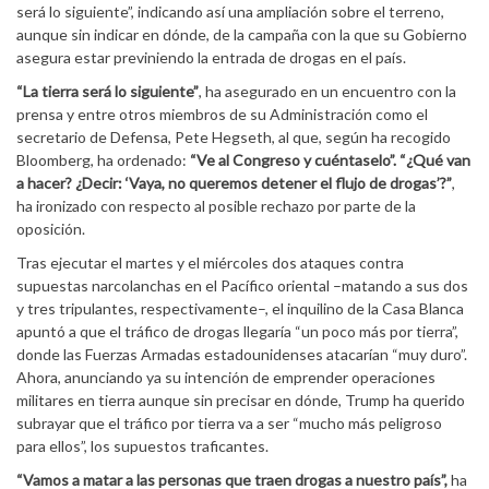
será lo siguiente”, indicando así una ampliación sobre el terreno,
aunque sin indicar en dónde, de la campaña con la que su Gobierno
asegura estar previniendo la entrada de drogas en el país.
“La tierra será lo siguiente”
, ha asegurado en un encuentro con la
prensa y entre otros miembros de su Administración como el
secretario de Defensa, Pete Hegseth, al que, según ha recogido
Bloomberg, ha ordenado:
“Ve al Congreso y cuéntaselo”. “¿Qué van
a hacer? ¿Decir: ‘Vaya, no queremos detener el flujo de drogas’?”
,
ha ironizado con respecto al posible rechazo por parte de la
oposición.
Tras ejecutar el martes y el miércoles dos ataques contra
supuestas narcolanchas en el Pacífico oriental –matando a sus dos
y tres tripulantes, respectivamente–, el inquilino de la Casa Blanca
apuntó a que el tráfico de drogas llegaría “un poco más por tierra”,
donde las Fuerzas Armadas estadounidenses atacarían “muy duro”.
Ahora, anunciando ya su intención de emprender operaciones
militares en tierra aunque sin precisar en dónde, Trump ha querido
subrayar que el tráfico por tierra va a ser “mucho más peligroso
para ellos”, los supuestos traficantes.
“Vamos a matar a las personas que traen drogas a nuestro país”,
ha