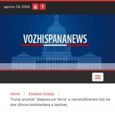
Skip
agosto 10, 2026
to
content
Toggle
navigation
Home
/
Estados Unidos
/
Trump anunció “ataques por tierra” a narcotraficantes tras los
dos últimos bombardeos a lanchas