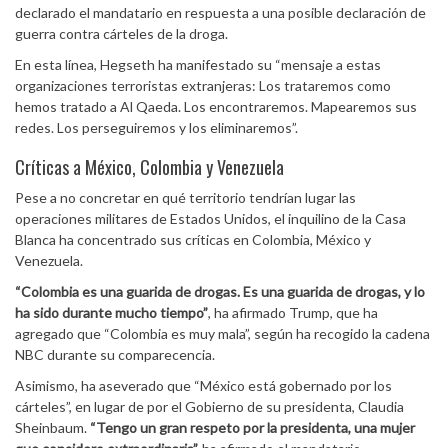
declarado el mandatario en respuesta a una posible declaración de
guerra contra cárteles de la droga.
En esta línea, Hegseth ha manifestado su “mensaje a estas
organizaciones terroristas extranjeras: Los trataremos como
hemos tratado a Al Qaeda. Los encontraremos. Mapearemos sus
redes. Los perseguiremos y los eliminaremos”.
Críticas a México, Colombia y Venezuela
Pese a no concretar en qué territorio tendrían lugar las
operaciones militares de Estados Unidos, el inquilino de la Casa
Blanca ha concentrado sus críticas en Colombia, México y
Venezuela.
“Colombia es una guarida de drogas. Es una guarida de drogas, y lo
ha sido durante mucho tiempo”
, ha afirmado Trump, que ha
agregado que “Colombia es muy mala”, según ha recogido la cadena
NBC durante su comparecencia.
Asimismo, ha aseverado que “México está gobernado por los
cárteles”, en lugar de por el Gobierno de su presidenta, Claudia
Sheinbaum.
“Tengo un gran respeto por la presidenta, una mujer