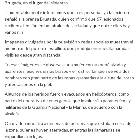
Brugada, en el lugar del siniestro.
“Lamentablemente informamos que tres personas ya fallecieron”,
señaló a la prensa Brugada, quien confirmó que 67 lesionados
reciben atención en hospitales de la ciudad y que entre ellos hay
varios niñ
Imágenes divulgadas por la televisión y redes sociales muestran el
momento del potente estallido, que produjo enormes llamaradas
visibles desde gran distancia.
En esas imágenes se observa a una mujer con un bebé alzado y
aparentes lesiones en los brazos y el rostro. También se ve a dos
hombres con gran parte de las ropas quemadas a la altura del torso
y afectaciones en la piel.
Algunos de los heridos fueron evacuados en helicópteros, como
parte del operativo de emergencia que involucró a paramédicos y
militares de la Guardia Nacional y la Marina, de acuerdo con la
alcaldía.
Otro video muestra a decenas de personas que estaban cerca de
la zona, quienes huyen aterradas, mientras las llamaradas se
expandían a lo lejos.