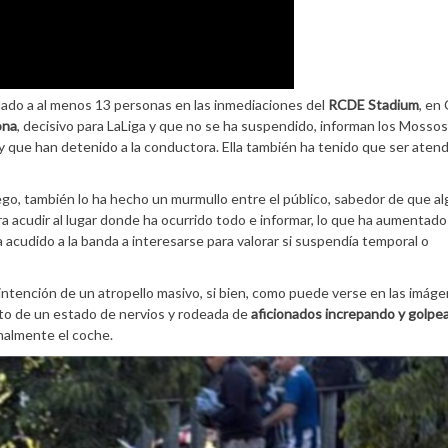
llado a al menos 13 personas en las inmediaciones del
RCDE Stadium
, en 
ona
, decisivo para LaLiga y que no se ha suspendido, informan los Mossos
 y que han detenido a la conductora. Ella también ha tenido que ser atend
uego, también lo ha hecho un murmullo entre el público, sabedor de que al
 acudir al lugar donde ha ocurrido todo e informar, lo que ha aumentado
 acudido a la banda a interesarse para valorar si suspendía temporal o
intención de un atropello masivo, si bien, como puede verse en las imág
uto de un estado de nervios y rodeada de
aficionados increpando y golpe
inalmente el coche.