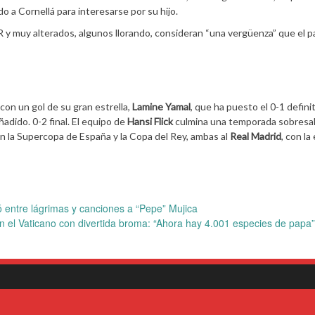
o a Cornellá para interesarse por su hijo.
 y muy alterados, algunos llorando, consideran “una vergüenza” que el p
con un gol de su gran estrella,
Lamine Yamal
, que ha puesto el 0-1 definit
adido. 0-2 final. El equipo de
Hansi Flick
culmina una temporada sobresal
n la Supercopa de España y la Copa del Rey, ambas al
Real Madrid
, con la
 entre lágrimas y canciones a “Pepe” Mujica
n el Vaticano con divertida broma: “Ahora hay 4.001 especies de papa