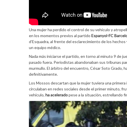
Una mujer ha perdido el control de su vehículo y atrope
en los momentos previos al partido
Espanyol-FC Barcel
d’Esquadra, al frente del esclarecimiento de los hechos
un equipo médico.
Nada más iniciarse el partido, en torno al minuto 9 de j
pasado fuera. Periodistas abandonaban sus tribunas para
murmullo. El árbitro del encuentro, César Soto Grado, ha
definitivamente.
Los Mossos descartan que la mujer tuviera una primera 
circulaban en redes sociales desde el primer minuto, fr
vehículo,
ha acelerado
pese a la situación, estrellando f