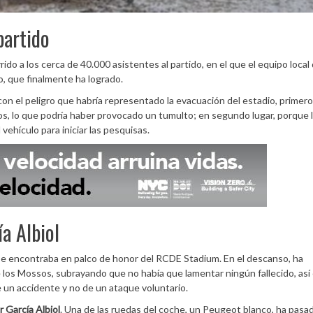
partido
rido a los cerca de 40.000 asistentes al partido, en el que el equipo local
lo, que finalmente ha logrado.
n el peligro que habría representado la evacuación del estadio, primero 
os, lo que podría haber provocado un tumulto; en segundo lugar, porque 
vehículo para iniciar las pesquisas.
ía Albiol
 se encontraba en palco de honor del RCDE Stadium. En el descanso, ha
 los Mossos, subrayando que no había que lamentar ningún fallecido, as
 un accidente y no de un ataque voluntario.
r García Albiol
. Una de las ruedas del coche, un Peugeot blanco, ha pasa