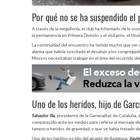
Por qué no se ha suspendido el 
A través de la megafonía, el club ha informado de lo ocur
la permanencia en Primera División y el visitante, el títu
La continuidad del encuentro ha tenido mucho que ver co
alarma que habría suscitado el desalojo a los congregad
Mossos necesitaban trabajar en el área del recorrido del 
Uno de los heridos, hijo de Garc
Salvador Illa
, presidente de la Generalitat de Cataluña,
comparecido ante los medios para ceñirse al mensaje de
tampoco heridos de gravedad, y que se había tratado de
Uno de los heridos es hijo del alcalde de Badalona,
Xavie