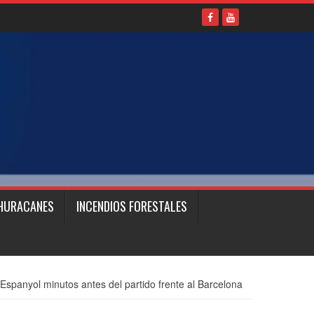
HURACANES
INCENDIOS FORESTALES
l Espanyol minutos antes del partido frente al Barcelona