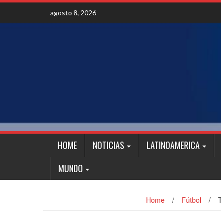
Skip
agosto 8, 2026
to
content
HOME
NOTICIAS
LATINOAMERICA
MUNDO
Home
/
Fútbol
/