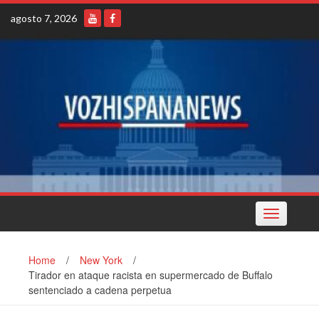
Skip
agosto 7, 2026
to
content
Toggle
navigation
Home
/
New York
/
Tirador en ataque racista en supermercado de Buffalo
sentenciado a cadena perpetua