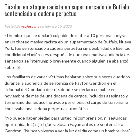
Tirador en ataque racista en supermercado de Buffalo
sentenciado a cadena perpetua
Posted By
vozhispana
on febrero 15, 2023
El hombre que se declaró culpable de matar a 10 personas negras
en un tiroteo masivo racista en un supermercado de Buffalo, Nueva
York, fue sentenciado a cadena perpetua sin posibilidad de libertad
condicional el miércoles después de que una emotiva audiencia de
sentencia se interrumpió brevemente cuando alguien se abalanzó
sobre él.
Los familiares de varias víctimas hablaron sobre sus seres queridos
durante la audiencia de sentencia de Payton Gendron en el
Tribunal del Condado de Erie, donde se declaró culpable en
noviembre de más de una docena de cargos, incluidos asesinato y
terrorismo doméstico motivado por el odio. El cargo de terrorismo
conllevaba una cadena perpetua automática.
“No puede haber piedad para usted, ni comprensión, ni segundas
oportunidades”, dijo la jueza Susan Eagan antes de sentenciar a
Gendron. “Nunca volverás a ver la luz del día como un hombre libre”.