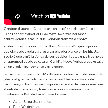
Gendron disparó a 13 personas con un rifle semiautomático en
Tops Friendly Market el 14 de mayo. Solo tres personas
sobrevivieron al ataque, que Gendron transmitió en vivo.
En documentos publicados en línea, Gendron dijo que esperaba
que el ataque ayudara a preservar el poder blanco en los EE. UU.
Escribió que eligió la tienda de comestibles Tops, a unas tres horas
en automóvil desde su casa en Conklin, Nueva York, porque estaba
en un predominantemente barrio negro.
Las víctimas tenían entre 32 y 86 años e incluían a un diácono de la
iglesia, el guardia de la tienda de comestibles, un activista del
vecindario, un hombre que compraba un pastel de cumpleaños, una
abuela de nueve hijos y la madre de un ex comisionado de
bomberos de Buffalo. Las víctimas incluyen:
Aarón Salter Jr., 55 años
Ruth Whitfield, 86