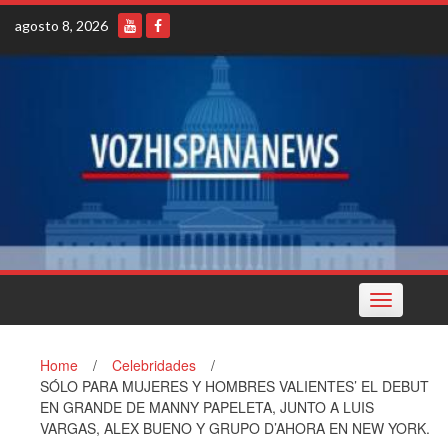
Skip
agosto 8, 2026
to
content
Toggle
navigation
Home
/
Celebridades
/
SÓLO PARA MUJERES Y HOMBRES VALIENTES’ EL DEBUT
EN GRANDE DE MANNY PAPELETA, JUNTO A LUIS
VARGAS, ALEX BUENO Y GRUPO D’AHORA EN NEW YORK.