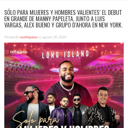
SÓLO PARA MUJERES Y HOMBRES VALIENTES’ EL DEBUT
EN GRANDE DE MANNY PAPELETA, JUNTO A LUIS
VARGAS, ALEX BUENO Y GRUPO D’AHORA EN NEW YORK.
Posted By
vozhispana
on agosto 28, 2024