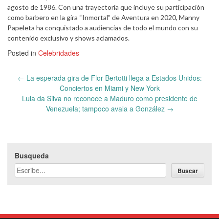
agosto de 1986. Con una trayectoria que incluye su participación
como barbero en la gira “Inmortal” de Aventura en 2020, Manny
Papeleta ha conquistado a audiencias de todo el mundo con su
contenido exclusivo y shows aclamados.
Posted in
Celebridades
Post
←
La esperada gira de Flor Bertotti llega a Estados Unidos:
navigation
Conciertos en Miami y New York
Lula da Silva no reconoce a Maduro como presidente de
Venezuela; tampoco avala a González
→
Busqueda
Buscar