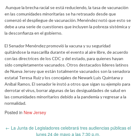
Aunque la brecha racial se está reduciendo, la tasa de vacunación
en las comunidades minoritarias se ha retrasado desde que
comenzó el despliegue de vacunación. Menéndez notó que esto se
debe a una serie de cuestiones que incluyen la pobreza sistémica y
la desconfianza en el gobierno.
El Senador Menéndez promovió la vacuna y su seguridad
quitándose la mascarilla durante el evento al aire libre, de acuerdo
con las directrices de los CDC y del estado, para quienes hayan
sido completamente vacunados. Otros destacados líderes latinos
de Nueva Jersey que están totalmente vacunados son la senadora
estatal Teresa Ruiz y los concejales de Newark Luis Quintana y
Anibal Ramos. El senador le instó a otros que sigan su ejemplo para
derrotar el virus, borrar algunas de las desigualdades de salud en
las comunidades minoritarios debido a la pandemia y regresar a la
normalidad.
Posted in
New Jersey
Post
←
La Junta de Legisladores celebrará tres audiencias públicas el
navigation
lunes 24 de mayo a las 7:30 p.m.