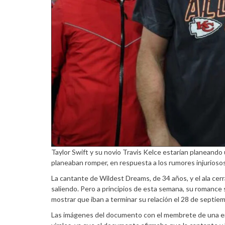
Taylor Swift y su novio Travis Kelce estarían planeando
planeaban romper, en respuesta a los rumores injuriosos
La cantante de Wildest Dreams, de 34 años, y el ala cerr
saliendo. Pero a principios de esta semana, su romance 
mostrar que iban a terminar su relación el 28 de septie
Las imágenes del documento con el membrete de una emp