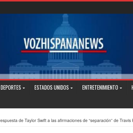
DEPORTES
ESTADOS UNIDOS
ENTRETENIMIENTO
 respuesta de Taylor Swift a las afirmaciones de “separación” de Travi