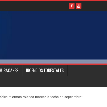
HURACANES
INCENDIOS FORESTALES
s Kelce mientras “planea marcar la fecha en septiembre”