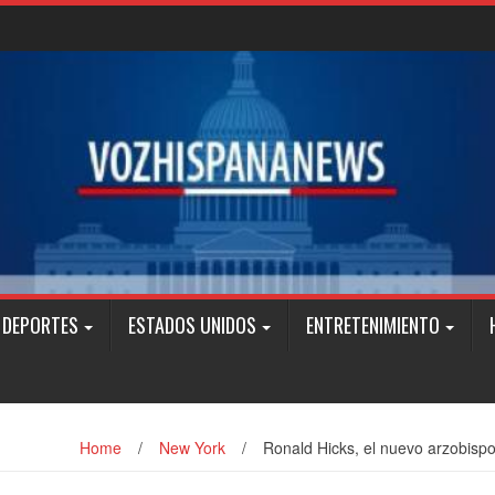
DEPORTES
ESTADOS UNIDOS
ENTRETENIMIENTO
Home
/
New York
/
Ronald Hicks, el nuevo arzobisp