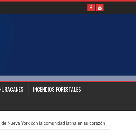
HURACANES
INCENDIOS FORESTALES
o de Nueva York con la comunidad latina en su corazón