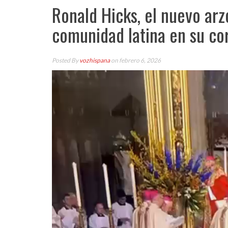
Ronald Hicks, el nuevo ar
comunidad latina en su co
Posted By
vozhispana
on febrero 6, 2026