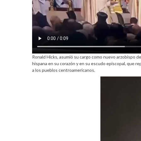
Ronald Hicks, asumió su cargo como nuevo arzobispo de 
hispana en su corazón y en su escudo episcopal, que re
a los pueblos centroamericanos.