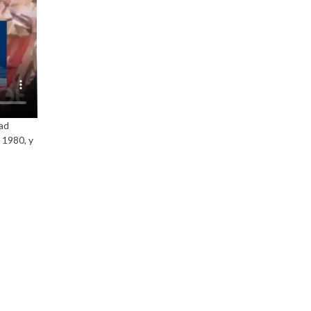
dad
 1980, y