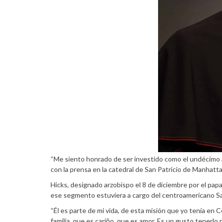
“Me siento honrado de ser investido como el undécimo a
con la prensa en la catedral de San Patricio de Manhatt
Hicks, designado arzobispo el 8 de diciembre por el pap
ese segmento estuviera a cargo del centroamericano Sa
“Él es parte de mi vida, de esta misión que yo tenía en C
familia, que es cariño, que es amor. Es un gusto tenerlo