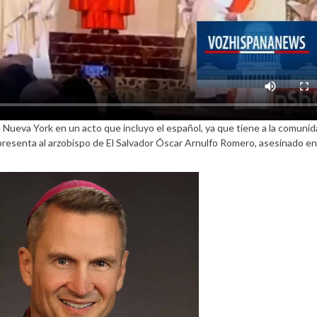
Nueva York en un acto que incluyo el español, ya que tiene a la comuni
presenta al arzobispo de El Salvador Óscar Arnulfo Romero, asesinado en