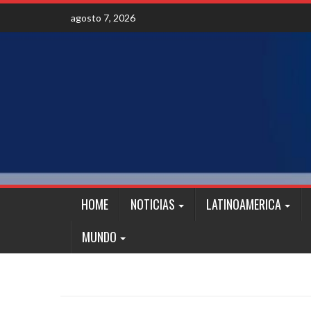
Skip
agosto 7, 2026
to
content
HOME
NOTICIAS
LATINOAMERICA
MUNDO