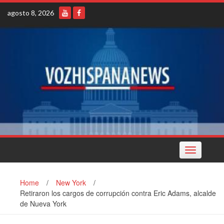
Skip
agosto 8, 2026
to
content
Toggle
navigation
Home
/
New York
/
Retiraron los cargos de corrupción contra Eric Adams, alcalde
de Nueva York