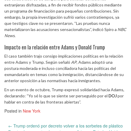
extranjeras disfrazadas, a fin de recibir fondos públicos mediante
un programa de financiación para pequeñas contribuciones. Sin
embargo, la propia investigación sufrió varios contratiempos, ya
que testigos clave no se presentaron. “Las pruebas nunca
materializaron las acusaciones sensacionalistas”, indicó Spiro a
NBC
News
.
Impacto en la relación entre Adams y Donald Trump
El caso también trajo consigo implicaciones políticas en la relación
entre Adams y Trump. Según señaló
AP
, Adams adoptó una
postura moderada e incluso conciliadora hacia las políticas del
exmandatario en temas como la inmigración, distanciándose de su
anterior oposición a las normativas hacia inmigrantes.
En un evento de octubre, Trump expresó solidaridad hacia Adams,
declarando: “Yo sé lo que se siente ser perseguido por el
DOJ
por
hablar en contra de las fronteras abiertas”.
Posted in
New York
Post
←
Trump ordenó por decreto volver a los sorbetes de plástico