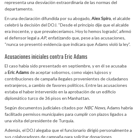
representa una desviación extraordinaria de las normas del
departamento.
En una declaración difundida por su abogado,
Alex Spiro
, el alcalde
celebró la decisión del DOJ. “Desde el principio dije que el alcalde
era inocente, y que prevaleceríamos. Hoy lo hemos logrado”, afirmó
el defensor legal a
AP
, enfatizando que, pese a las acusaciones,
“nunca se presentó evidencia que indicara que Adams violó la ley”.
Acusaciones iniciales contra Eric Adams
El caso había sido presentado en septiembre, y en él se acusaba
a
Eric Adams
de aceptar sobornos, como viajes lujosos y
contribuciones de campaña ilegales provenientes de ciudadanos
extranjeros, a cambio de favores políticos. Entre las acusaciones
estaba el haber intervenido en la aprobación de un edificio
diplomático turco de 36 pisos en Manhattan.
Según documentos judiciales citados por
NBC News
, Adams habría
facilitado permisos municipales para cumplir con plazos ligados a
una visita del presidente de Turquía.
Además, el DOJ alegaba que el funcionario dirigió personalmente a
sus colaboradores de campaña para solicitar donaciones