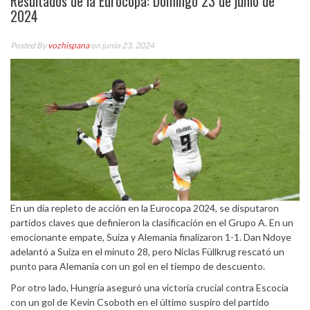
Resultados de la Eurocopa: Domingo 23 de junio de
2024
Posted By
vozhispana
on junio 23, 2024
En un día repleto de acción en la Eurocopa 2024, se disputaron
partidos claves que definieron la clasificación en el Grupo A. En un
emocionante empate, Suiza y Alemania finalizaron 1-1. Dan Ndoye
adelantó a Suiza en el minuto 28, pero Niclas Füllkrug rescató un
punto para Alemania con un gol en el tiempo de descuento.
Por otro lado, Hungría aseguró una victoria crucial contra Escocia
con un gol de Kevin Csoboth en el último suspiro del partido