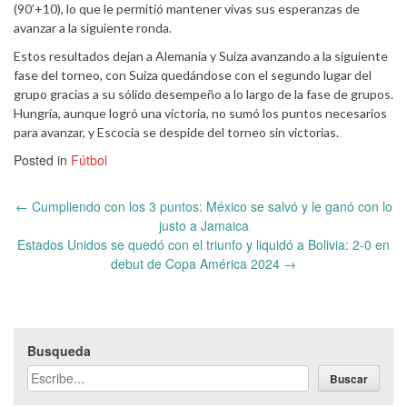
(90’+10), lo que le permitió mantener vivas sus esperanzas de
avanzar a la siguiente ronda.
Estos resultados dejan a Alemania y Suiza avanzando a la siguiente
fase del torneo, con Suiza quedándose con el segundo lugar del
grupo gracias a su sólido desempeño a lo largo de la fase de grupos.
Hungría, aunque logró una victoria, no sumó los puntos necesarios
para avanzar, y Escocia se despide del torneo sin victorias.
Posted in
Fútbol
Post
←
Cumpliendo con los 3 puntos: México se salvó y le ganó con lo
navigation
justo a Jamaica
Estados Unidos se quedó con el triunfo y liquidó a Bolivia: 2-0 en
debut de Copa América 2024
→
Busqueda
Buscar