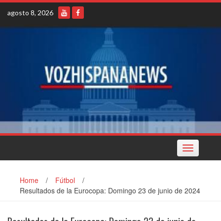
Skip
agosto 8, 2026
to
content
Toggle
navigation
Home
/
Fútbol
/
Resultados de la Eurocopa: Domingo 23 de junio de 2024