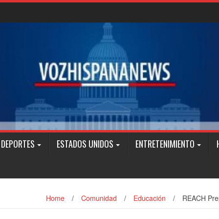
DEPORTES
ESTADOS UNIDOS
ENTRETENIMIENTO
Home
/
Comunidad
/
Educación
/
REACH Prep 