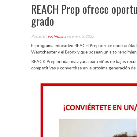
REACH Prep ofrece oportu
grado
Posted By
vozhispana
on enero 3, 2023
El programa educativo REACH Prep ofrece oportunidades 
Westchester y el Bronx y que posean un alto rendimie
REACK Prep brinda una ayuda para niños de bajos recurs
competitivas y convertirse en la próxima generación de 