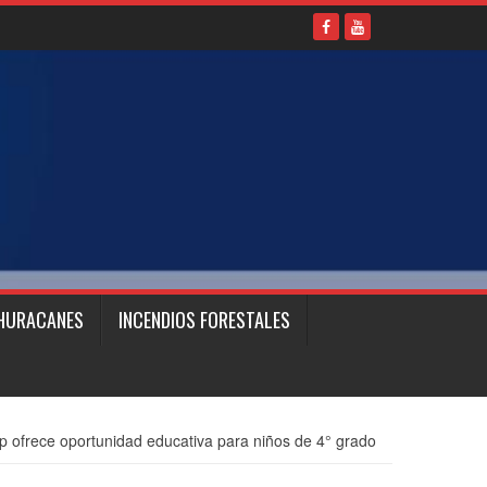
HURACANES
INCENDIOS FORESTALES
ofrece oportunidad educativa para niños de 4° grado