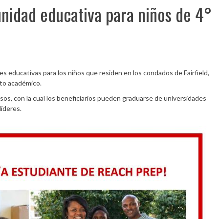
nidad educativa para niños de 4°
educativas para los niños que residen en los condados de Fairfield,
nto académico.
os, con la cual los beneficiarios pueden graduarse de universidades
líderes.