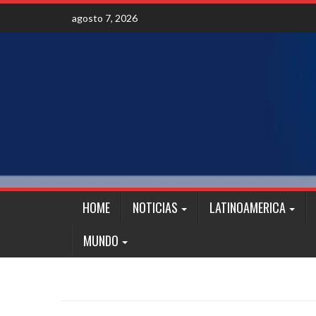
Skip
agosto 7, 2026
to
content
HOME
NOTICIAS
LATINOAMERICA
MUNDO