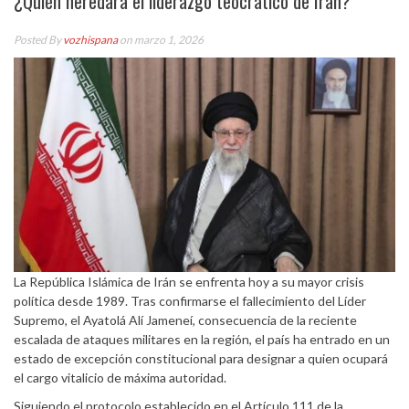
¿Quién heredará el liderazgo teocrático de Irán?
Posted By
vozhispana
on marzo 1, 2026
La República Islámica de Irán se enfrenta hoy a su mayor crisis
política desde 1989. Tras confirmarse el fallecimiento del Líder
Supremo, el Ayatolá Alí Jameneí, consecuencia de la reciente
escalada de ataques militares en la región, el país ha entrado en un
estado de excepción constitucional para designar a quien ocupará
el cargo vitalicio de máxima autoridad.
Siguiendo el protocolo establecido en el Artículo 111 de la