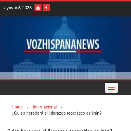
Skip
agosto 6, 2026
to
content
Toggle
navigation
Home
/
Internacional
/
¿Quién heredará el liderazgo teocrático de Irán?