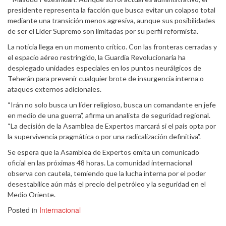
presidente representa la facción que busca evitar un colapso total
mediante una transición menos agresiva, aunque sus posibilidades
de ser el Líder Supremo son limitadas por su perfil reformista.
La noticia llega en un momento crítico. Con las fronteras cerradas y
el espacio aéreo restringido, la Guardia Revolucionaria ha
desplegado unidades especiales en los puntos neurálgicos de
Teherán para prevenir cualquier brote de insurgencia interna o
ataques externos adicionales.
“Irán no solo busca un líder religioso, busca un comandante en jefe
en medio de una guerra”, afirma un analista de seguridad regional.
“La decisión de la Asamblea de Expertos marcará si el país opta por
la supervivencia pragmática o por una radicalización definitiva”.
Se espera que la Asamblea de Expertos emita un comunicado
oficial en las próximas 48 horas. La comunidad internacional
observa con cautela, temiendo que la lucha interna por el poder
desestabilice aún más el precio del petróleo y la seguridad en el
Medio Oriente.
Posted in
Internacional