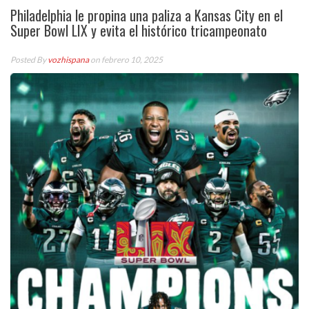
Philadelphia le propina una paliza a Kansas City en el
Super Bowl LIX y evita el histórico tricampeonato
Posted By
vozhispana
on febrero 10, 2025