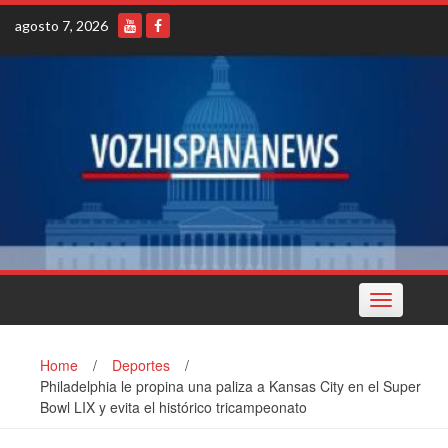
Skip
agosto 7, 2026
to
content
Toggle
navigation
Home
/
Deportes
/
Philadelphia le propina una paliza a Kansas City en el Super
Bowl LIX y evita el histórico tricampeonato