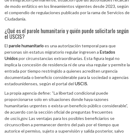
de modo enfático en los lineamientos vigentes desde 2023, según
el compendio de regulaciones publicado por la rama de Servicios de
Ciudadanía.
¿Qué es el parole humanitario y quién puede solicitarlo según
el USCIS?
El
parole humanitario
es una autorización temporal para que
personas sin estatus migratorio regular ingresen a
Estados
Unidos
por circunstancias extraordinarias. Esta figura legal no
implica la concesión de residencia ni de una visa regular y permite la
entrada por tiempo restringido a quienes acrediten urgencia
documentada o beneficio considerable para la sociedad o agencias
estadounidenses, según el portal del
USCIS
.
La propia agencia define: “La libertad condicional puede
proporcionarse solo en situaciones donde haya razones
humanitarias urgentes o exista un beneficio público considerable”,
de acuerdo con la sección oficial de preguntas frecuentes
de
uscis.gov
. Las ventajas para los posibles beneficiarios se
circunscriben a permanecer dentro del país por el tiempo que
autorice el permiso, sujeto a supervisión y salida posterior, salvo