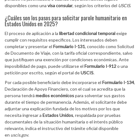
disponibles como una
visa consular
, según los criterios del
USCIS
.
¿Cuáles son los pasos para solicitar parole humanitario en
Estados Unidos en 2025?
El proceso de aplicación a la
libertad condicional temporal
exige
cumplir con requisitos específicos. Los interesados deben
completar y presentar el
Formulario I-131
, conocido como Solicitud
de Documento de Viaje, con la tarifa oficial correspondiente, salvo
que justifiquen una exención por condiciones económicas. Ante
imposibilidad de pago, puede utilizarse el
Formulario I-912
o una
petición por escrito, según el portal de
USCIS
.
Por cada posible beneficiario debe incorporarse el
Formulario I-134
,
Declaración de Apoyo Financiero, con el cual se acredita que la
persona tendrá
medios económicos
para solventar sus gastos
durante el tiempo de permanencia. Además, el solicitante debe
adjuntar una explicación fundada de los motivos por los que
necesita ingresar a
Estados Unidos
, respaldada por pruebas
documentales de la situación humanitaria o el interés público
relevante, indica el instructivo del trámite oficial disponible
en
uscis.gov
.