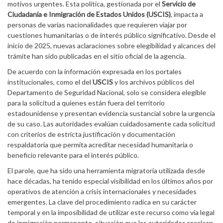
motivos urgentes. Esta política, gestionada por el
Servicio de
Ciudadanía e Inmigración de Estados Unidos (USCIS)
, impacta a
personas de varias nacionalidades que requieren viajar por
cuestiones humanitarias o de interés público significativo. Desde el
inicio de 2025, nuevas aclaraciones sobre elegibilidad y alcances del
trámite han sido publicadas en el sitio oficial de la agencia.
De acuerdo con la información expresada en los portales
institucionales, como el del
USCIS
y los archivos públicos del
Departamento de Seguridad Nacional, solo se considera elegible
para la solicitud a quienes están fuera del territorio
estadounidense y presentan evidencia sustancial sobre la urgencia
de su caso. Las autoridades evalúan cuidadosamente cada solicitud
con criterios de estricta justificación y documentación
respaldatoria que permita acreditar necesidad humanitaria o
beneficio relevante para el interés público.
El parole, que ha sido una herramienta migratoria utilizada desde
hace décadas, ha tenido especial visibilidad en los últimos años por
operativos de atención a crisis internacionales y necesidades
emergentes. La clave del procedimiento radica en su carácter
temporal y en la imposibilidad de utilizar este recurso como vía legal
de inmigración permanente, situación que las autoridades recalcan