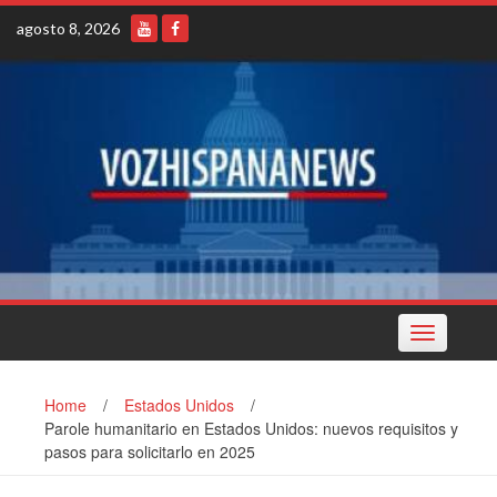
Skip
agosto 8, 2026
to
content
Toggle
navigation
Home
/
Estados Unidos
/
Parole humanitario en Estados Unidos: nuevos requisitos y
pasos para solicitarlo en 2025