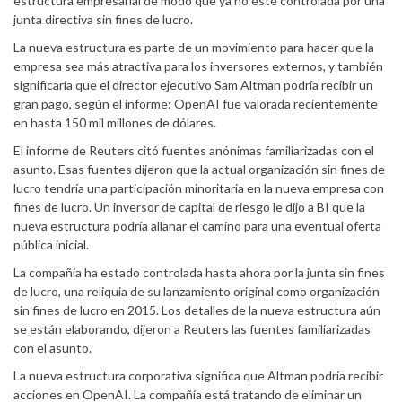
estructura empresarial de modo que ya no esté controlada por una
junta directiva sin fines de lucro.
La nueva estructura es parte de un movimiento para hacer que la
empresa sea más atractiva para los inversores externos, y también
significaría que el director ejecutivo Sam Altman podría recibir un
gran pago, según el informe: OpenAI fue valorada recientemente
en hasta 150 mil millones de dólares.
El informe de Reuters citó fuentes anónimas familiarizadas con el
asunto. Esas fuentes dijeron que la actual organización sin fines de
lucro tendría una participación minoritaria en la nueva empresa con
fines de lucro. Un inversor de capital de riesgo le dijo a BI que la
nueva estructura podría allanar el camino para una eventual oferta
pública inicial.
La compañía ha estado controlada hasta ahora por la junta sin fines
de lucro, una reliquia de su lanzamiento original como organización
sin fines de lucro en 2015. Los detalles de la nueva estructura aún
se están elaborando, dijeron a Reuters las fuentes familiarizadas
con el asunto.
La nueva estructura corporativa significa que Altman podría recibir
acciones en OpenAI. La compañía está tratando de eliminar un