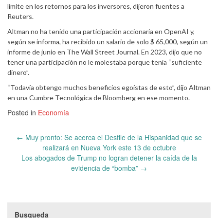
límite en los retornos para los inversores, dijeron fuentes a
Reuters.
Altman no ha tenido una participación accionaria en OpenAI y,
según se informa, ha recibido un salario de solo $ 65,000, según un
informe de junio en The Wall Street Journal. En 2023, dijo que no
tener una participación no le molestaba porque tenía “suficiente
dinero”.
“Todavía obtengo muchos beneficios egoístas de esto”, dijo Altman
en una Cumbre Tecnológica de Bloomberg en ese momento.
Posted in
Economía
Post
←
Muy pronto: Se acerca el Desfile de la Hispanidad que se
navigation
realizará en Nueva York este 13 de octubre
Los abogados de Trump no logran detener la caída de la
evidencia de “bomba”
→
Busqueda