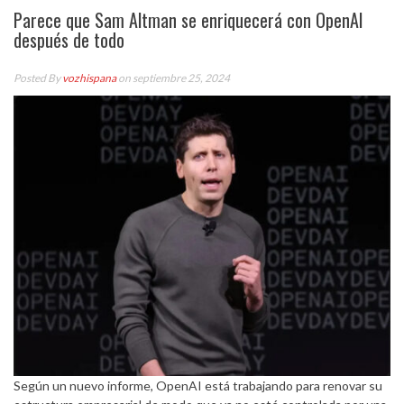
Parece que Sam Altman se enriquecerá con OpenAI
después de todo
Posted By
vozhispana
on septiembre 25, 2024
Según un nuevo informe, OpenAI está trabajando para renovar su