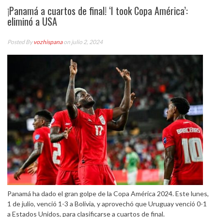
¡Panamá a cuartos de final! ‘I took Copa América’:
eliminó a USA
Posted By
vozhispana
on julio 2, 2024
Panamá ha dado el gran golpe de la Copa América 2024. Este lunes,
1 de julio, venció 1-3 a Bolivia, y aprovechó que Uruguay venció 0-1
a Estados Unidos, para clasificarse a cuartos de final.