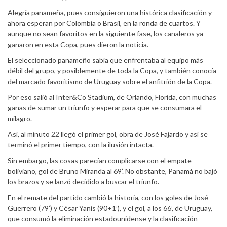
Alegría panameña, pues consiguieron una histórica clasificación y
ahora esperan por Colombia o Brasil, en la ronda de cuartos. Y
aunque no sean favoritos en la siguiente fase, los canaleros ya
ganaron en esta Copa, pues dieron la noticia.
El seleccionado panameño sabía que enfrentaba al equipo más
débil del grupo, y posiblemente de toda la Copa, y también conocía
del marcado favoritismo de Uruguay sobre el anfitrión de la Copa.
Por eso salió al Inter&Co Stadium, de Orlando, Florida, con muchas
ganas de sumar un triunfo y esperar para que se consumara el
milagro.
Así, al minuto 22 llegó el primer gol, obra de José Fajardo y así se
terminó el primer tiempo, con la ilusión intacta.
Sin embargo, las cosas parecían complicarse con el empate
boliviano, gol de Bruno Miranda al 69’. No obstante, Panamá no bajó
los brazos y se lanzó decidido a buscar el triunfo.
En el remate del partido cambió la historia, con los goles de José
Guerrero (79’) y César Yanis (90+1’), y el gol, a los 66’, de Uruguay,
que consumó la eliminación estadounidense y la clasificación