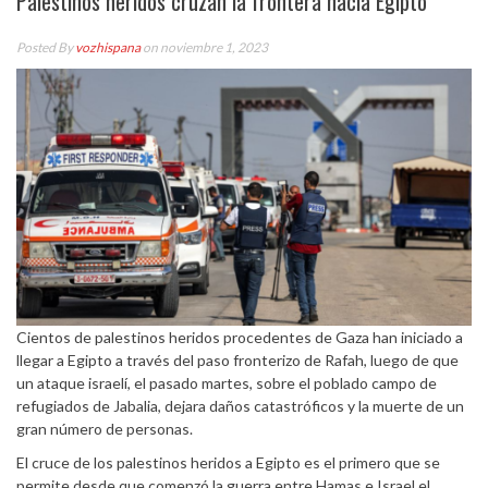
Palestinos heridos cruzan la frontera hacia Egipto
Posted By
vozhispana
on noviembre 1, 2023
Cientos de palestinos heridos procedentes de Gaza han iniciado a
llegar a Egipto a través del paso fronterizo de Rafah, luego de que
un ataque israelí, el pasado martes, sobre el poblado campo de
refugiados de Jabalia, dejara daños catastróficos y la muerte de un
gran número de personas.
El cruce de los palestinos heridos a Egipto es el primero que se
permite desde que comenzó la guerra entre Hamas e Israel el