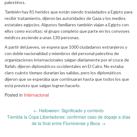
palestinos.
También hay 81 heridos que están siendo trasladados a Egipto para
recibir tratamiento, dijeron las autoridades de Gaza y los medios
estatales egipcios. Algunos familiares también viajan a Egipto con
ellos como escoltas: el grupo completo que parte en los convoyes
médicos asciende a unas 130 personas.
A partir del jueves, se espera que 1000 ciudadanos extranjeros y
con doble nacionalidad y miembros del personal palestino de
organizaciones internacionales salgan diariamente por el cruce de
Rafah, dijeron diplomáticos occidentales en El Cairo. No estaba
claro cuánto tiempo durarían las salidas, pero los diplomáticos
dijeron que se esperaba que continuaran hasta que todos los que
está previsto que salgan logren hacerlo.
Posted in
Internacional
Post
←
Halloween: Significado y contexto
navigation
Tiembla la Copa Libertadores: confirman caso de dopaje a días
de la final entre Fluminense y Boca
→