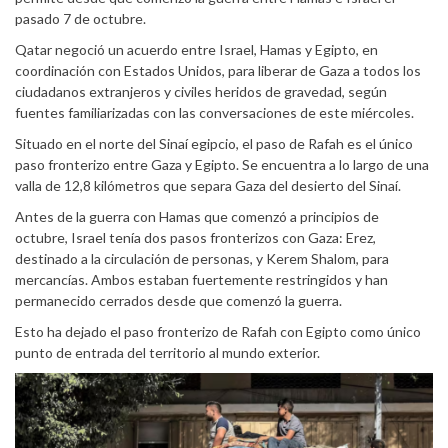
pasado 7 de octubre.
Qatar negoció un acuerdo entre Israel, Hamas y Egipto, en
coordinación con Estados Unidos, para liberar de Gaza a todos los
ciudadanos extranjeros y civiles heridos de gravedad, según
fuentes familiarizadas con las conversaciones de este miércoles.
Situado en el norte del Sinaí egipcio, el paso de Rafah es el único
paso fronterizo entre Gaza y Egipto. Se encuentra a lo largo de una
valla de 12,8 kilómetros que separa Gaza del desierto del Sinaí.
Antes de la guerra con Hamas que comenzó a principios de
octubre, Israel tenía dos pasos fronterizos con Gaza: Erez,
destinado a la circulación de personas, y Kerem Shalom, para
mercancías. Ambos estaban fuertemente restringidos y han
permanecido cerrados desde que comenzó la guerra.
Esto ha dejado el paso fronterizo de Rafah con Egipto como único
punto de entrada del territorio al mundo exterior.