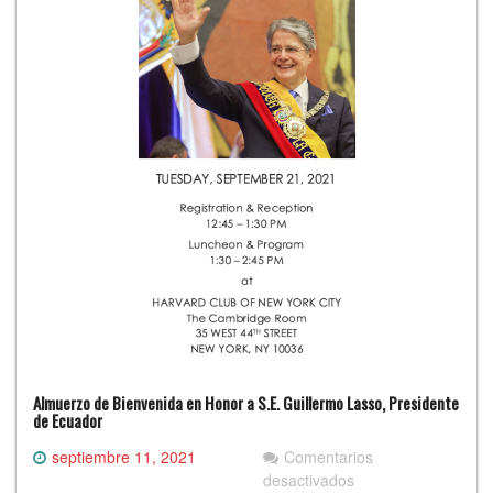
Almuerzo de Bienvenida en Honor a S.E. Guillermo Lasso, Presidente
de Ecuador
septiembre 11, 2021
Comentarios
en
desactivados