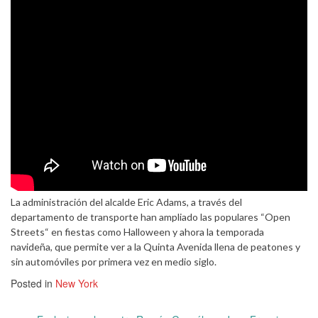
La administración del alcalde Eric Adams, a través del
departamento de transporte han ampliado las populares “Open
Streets“ en fiestas como Halloween y ahora la temporada
navideña, que permite ver a la Quinta Avenida llena de peatones y
sin automóviles por primera vez en medio siglo.
Posted in
New York