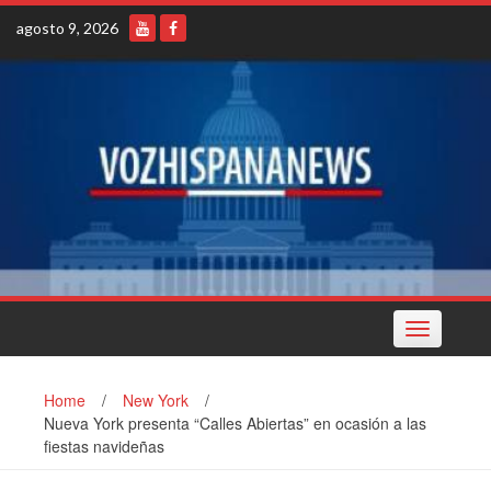
Skip
agosto 9, 2026
to
content
Toggle
navigation
Home
/
New York
/
Nueva York presenta “Calles Abiertas” en ocasión a las
fiestas navideñas