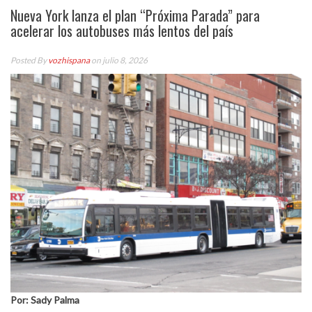
Nueva York lanza el plan “Próxima Parada” para
acelerar los autobuses más lentos del país
Posted By
vozhispana
on julio 8, 2026
Por: Sady Palma