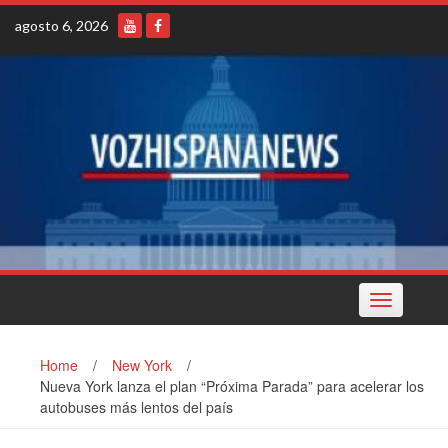
Skip
agosto 6, 2026
to
content
Toggle
navigation
Home
/
New York
/
Nueva York lanza el plan “Próxima Parada” para acelerar los
autobuses más lentos del país