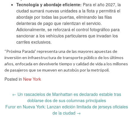
Tecnología y abordaje eficiente:
Para el año 2027, la
ciudad sumará nuevas unidades a la flota y permitirá el
abordaje por todas las puertas, eliminando las filas
delanteras de pago que ralentizan el servicio.
Adicionalmente, se reforzará el control fotográfico para
sancionar a los vehículos particulares que invadan los
carriles exclusivos.
“Próxima Parada” representa una de las mayores apuestas de
inversión en infraestructura de transporte público de los últimos
años, enfocada en devolverle tiempo y calidad de vida a los millones
de pasajeros que se mueven en autobús por la metrópoli.
Posted in
New York
Post
←
Un rascacielos de Manhattan es declarado estable tras
navigation
doblarse dos de sus columnas principales
Furor en Nueva York: Lanzan edición limitada de jerseys oficiales
de la ciudad
→