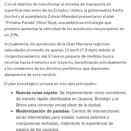
Con el objetivo de transformar el sistema de transporte en
superficie más lento de los Estados Unidos, la gobernadora Kathy
Hochul y el asambleísta Zohran Mamdani presentaron el plan
“Próxima Parada” (
Next Stop
), una ambiciosa estrategia que
promete aumentar la velocidad de los autobuses neoyorquinos en
un 20%.
Actualmente, los autobuses de la Gran Manzana registran
velocidades promedio de apenas 11 km/h (7-8 mph) debido al
congestionamiento vial. El nuevo paquete de medidas busca
recortar hasta 6 minutos por trayecto, beneficiando principalmente
a los residentes de los distritos periféricos que dependen
diariamente de este servicio.
El plan estratégico se basa en tres ejes principales:
Nuevas rutas exprés:
Se implementarán cinco corredores
de tránsito rápido distribuidos en Queens, Brooklyn y el
Bronx para conectar zonas clave de la ciudad.
Modernización de paradas:
Cientos de intersecciones
serán intervenidas para instalar nuevos asientos y
marquesinas techadas, mejorando la experiencia de
espera de los usuarios.