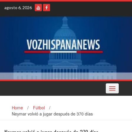
Skip
agosto 6, 2026
to
content
Toggle
navigation
Home
/
Fútbol
/
Neymar volvió a jugar después de 370 días