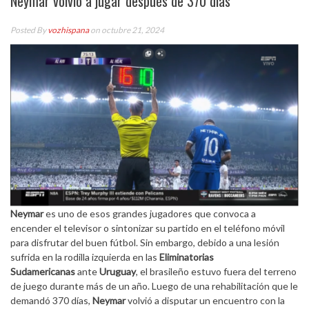
Neymar volvió a jugar después de 370 días
Posted By
vozhispana
on octubre 21, 2024
Neymar
es uno de esos grandes jugadores que convoca a
encender el televisor o sintonizar su partido en el teléfono móvil
para disfrutar del buen fútbol. Sin embargo, debido a una lesión
sufrida en la rodilla izquierda en las
Eliminatorias
Sudamericanas
ante
Uruguay
, el brasileño estuvo fuera del terreno
de juego durante más de un año. Luego de una rehabilitación que le
demandó 370 días,
Neymar
volvió a disputar un encuentro con la