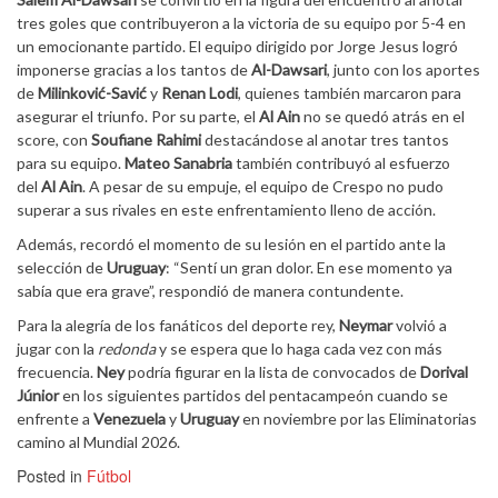
tres goles que contribuyeron a la victoria de su equipo por 5-4 en
un emocionante partido. El equipo dirigido por Jorge Jesus logró
imponerse gracias a los tantos de
Al-Dawsari
, junto con los aportes
de
Milinković-Savić
y
Renan Lodi
, quienes también marcaron para
asegurar el triunfo. Por su parte, el
Al Ain
no se quedó atrás en el
score, con
Soufiane Rahimi
destacándose al anotar tres tantos
para su equipo.
Mateo Sanabria
también contribuyó al esfuerzo
del
Al Ain
. A pesar de su empuje, el equipo de Crespo no pudo
superar a sus rivales en este enfrentamiento lleno de acción.
Además, recordó el momento de su lesión en el partido ante la
selección de
Uruguay
: “Sentí un gran dolor. En ese momento ya
sabía que era grave”, respondió de manera contundente.
Para la alegría de los fanáticos del deporte rey,
Neymar
volvió a
jugar con la
redonda
y se espera que lo haga cada vez con más
frecuencia.
Ney
podría figurar en la lista de convocados de
Dorival
Júnior
en los siguientes partidos del pentacampeón cuando se
enfrente a
Venezuela
y
Uruguay
en noviembre por las Eliminatorias
camino al Mundial 2026.
Posted in
Fútbol