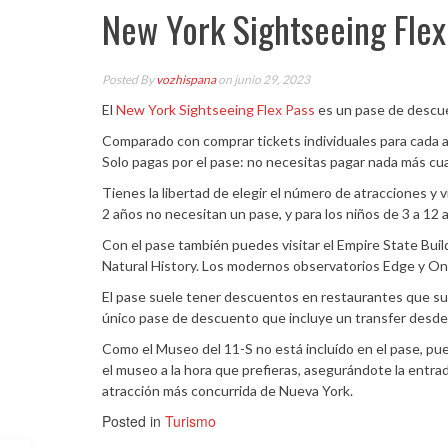
New York Sightseeing Flex
Posted By
vozhispana
on junio 29, 2023
El
New York Sightseeing Flex Pass
es un pase de descuen
Comparado con comprar tickets individuales para cada at
Solo pagas por el pase: no necesitas pagar nada más cu
Tienes la libertad de elegir el número de atracciones y v
2 años no necesitan un pase, y para los niños de 3 a 12 
Con el pase también puedes visitar el Empire State Buil
Natural History. Los modernos observatorios Edge y On
El pase suele tener descuentos en restaurantes que su
único pase de descuento que incluye un transfer desde
Como el Museo del 11-S no está incluído en el pase, pued
el museo a la hora que prefieras, asegurándote la entrad
atracción más concurrida de Nueva York.
Posted in
Turismo