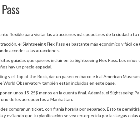
 Pass
to flexible para visitar las atracciones más populares de la ciudad a tu r
racción, el Sightseeing Flex Pass es bastante más económico y fácil de 
ando accedes a las atracciones.
isitas guiadas que quieres incluir en tu Sightseeing Flex Pass. Los niños
años hay un precio especial.
ding y el Top of the Rock, dar un paseo en barco e ir al American Museum
e World Observatory también están incluidos en este pase.
ponen unos 15-25$ menos en la cuenta final. Además, el Sightseeing Pas
 uno de los aeropuertos a Manhattan.
es comprar un ticket, con franja horaria por separado. Esto te permitirá 
a y evitando que tu planificación se vea entorpecida por las largas colas 