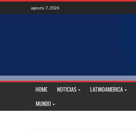
Skip
agosto 7, 2026
to
content
HOME
NOTICIAS
LATINOAMERICA
MUNDO