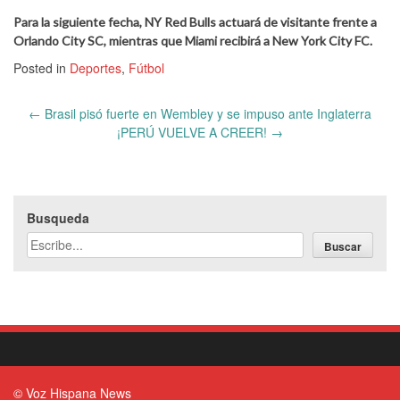
Para la siguiente fecha, NY Red Bulls actuará de visitante frente a
Orlando City SC, mientras que Miami recibirá a New York City FC.
Posted in
Deportes
,
Fútbol
Post
←
Brasil pisó fuerte en Wembley y se impuso ante Inglaterra
navigation
¡PERÚ VUELVE A CREER!
→
Busqueda
Buscar
© Voz Hispana News