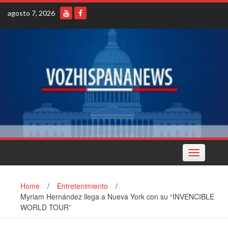
Skip
agosto 7, 2026
to
content
Toggle
navigation
Home
/
Entretenimiento
/
Myriam Hernández llega a Nueva York con su “INVENCIBLE
WORLD TOUR”