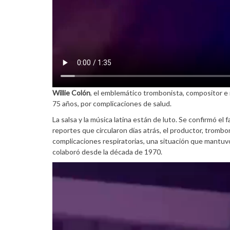
Willie Colón
, el emblemático trombonista, compositor e in
75 años, por complicaciones de salud.
La salsa y la música latina están de luto. Se confirmó el f
reportes que circularon días atrás, el productor, tromb
complicaciones respiratorias, una situación que mantuvo
colaboró desde la década de 1970.