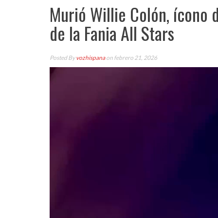
Murió Willie Colón, ícono 
de la Fania All Stars
Posted By
vozhispana
on febrero 21, 2026