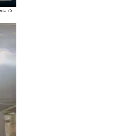
enía 75