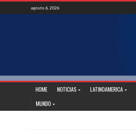
Skip
agosto 6, 2026
to
content
HOME
NOTICIAS
LATINOAMERICA
MUNDO