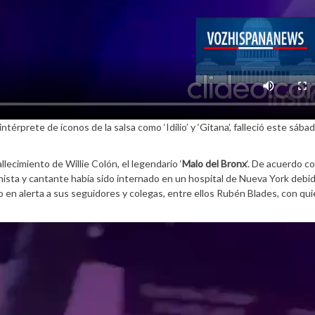
térprete de íconos de la salsa como ‘Idilio’ y ‘Gitana’, falleció este sába
allecimiento de Willie Colón, el legendario ‘
Malo del Bronx
‘. De acuerdo c
onista y cantante había sido internado en un hospital de Nueva York debi
 en alerta a sus seguidores y colegas, entre ellos Rubén Blades, con qu