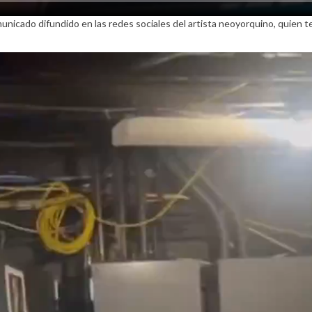
unicado difundido en las redes sociales del artista neoyorquino, quien t