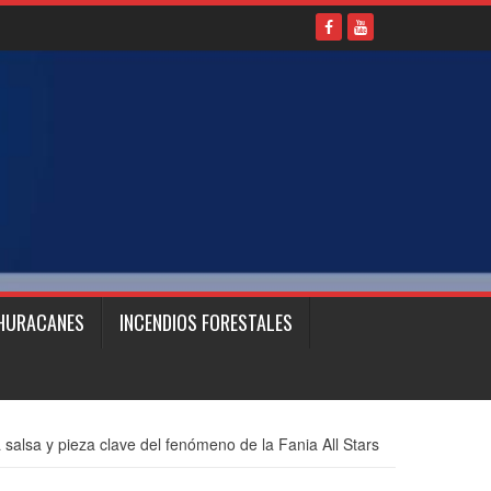
HURACANES
INCENDIOS FORESTALES
a salsa y pieza clave del fenómeno de la Fania All Stars