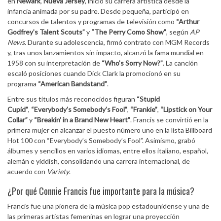
en
Newark
,
Nueva Jersey
, inició su carrera artística desde la
infancia animada por su padre. Desde pequeña, participó en
concursos de talentos y programas de televisión como
“Arthur
Godfrey’s Talent Scouts”
y
“The Perry Como Show”
, según
AP
News
. Durante su adolescencia, firmó contrato con MGM Records
y, tras unos lanzamientos sin impacto, alcanzó la fama mundial en
1958 con su interpretación de
“Who’s Sorry Now?”
. La canción
escaló posiciones cuando Dick Clark la promocionó en su
programa
“American Bandstand”
.
Entre sus títulos más reconocidos figuran
“Stupid
Cupid”
,
“Everybody’s Somebody’s Fool”
,
“Frankie”
,
“Lipstick on Your
Collar”
y
“Breakin’ in a Brand New Heart”
. Francis se convirtió en la
primera mujer en alcanzar el puesto número uno en la lista Billboard
Hot 100 con “Everybody’s Somebody’s Fool”. Asimismo, grabó
álbumes y sencillos en varios idiomas, entre ellos italiano, español,
alemán e yiddish, consolidando una carrera internacional, de
acuerdo con
Variety
.
¿Por qué Connie Francis fue importante para la música?
Francis fue una pionera de la música pop estadounidense y una de
las primeras artistas femeninas en lograr una proyección