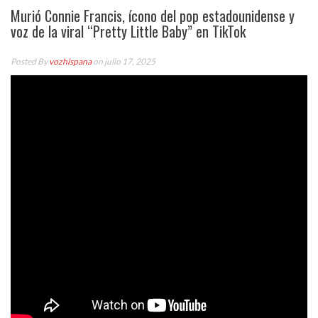
Murió Connie Francis, ícono del pop estadounidense y
voz de la viral “Pretty Little Baby” en TikTok
Posted By
vozhispana
on julio 17, 2025