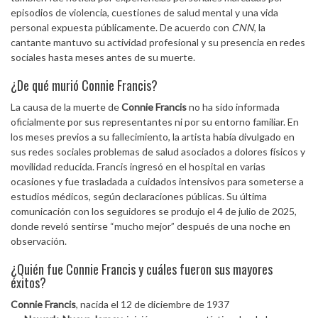
episodios de violencia, cuestiones de salud mental y una vida
personal expuesta públicamente. De acuerdo con
CNN
, la
cantante mantuvo su actividad profesional y su presencia en redes
sociales hasta meses antes de su muerte.
¿De qué murió Connie Francis?
La causa de la muerte de
Connie Francis
no ha sido informada
oficialmente por sus representantes ni por su entorno familiar. En
los meses previos a su fallecimiento, la artista había divulgado en
sus redes sociales problemas de salud asociados a dolores físicos y
movilidad reducida. Francis ingresó en el hospital en varias
ocasiones y fue trasladada a cuidados intensivos para someterse a
estudios médicos, según declaraciones públicas. Su última
comunicación con los seguidores se produjo el 4 de julio de 2025,
donde reveló sentirse “mucho mejor” después de una noche en
observación.
¿Quién fue Connie Francis y cuáles fueron sus mayores
éxitos?
Connie Francis
, nacida el 12 de diciembre de 1937