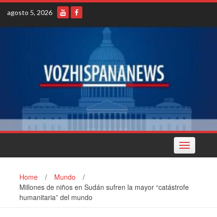
Skip
agosto 5, 2026
to
content
Toggle
navigation
Home
/
Mundo
/
Millones de niños en Sudán sufren la mayor “catástrofe
humanitaria” del mundo