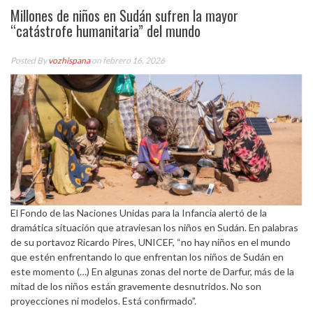
Millones de niños en Sudán sufren la mayor
“catástrofe humanitaria” del mundo
Posted By
vozhispana
on febrero 16, 2026
El Fondo de las Naciones Unidas para la Infancia alertó de la
dramática situación que atraviesan los niños en Sudán. En palabras
de su portavoz Ricardo Pires, UNICEF, “no hay niños en el mundo
que estén enfrentando lo que enfrentan los niños de Sudán en
este momento (…) En algunas zonas del norte de Darfur, más de la
mitad de los niños están gravemente desnutridos. No son
proyecciones ni modelos. Está confirmado”.