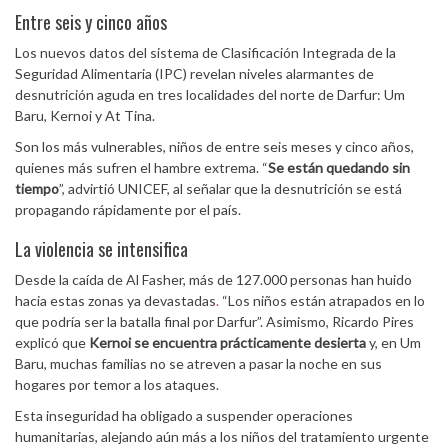
Entre seis y cinco años
Los nuevos datos del sistema de Clasificación Integrada de la
Seguridad Alimentaria (IPC) revelan niveles alarmantes de
desnutrición aguda en tres localidades del norte de Darfur: Um
Baru, Kernoi y At Tina.
Son los más vulnerables, niños de entre seis meses y cinco años,
quienes más sufren el hambre extrema. “
Se están quedando sin
tiempo
”, advirtió UNICEF, al señalar que la desnutrición se está
propagando rápidamente por el país.
La violencia se intensifica
Desde la caída de Al Fasher, más de 127.000 personas han huido
hacia estas zonas ya devastadas
.
“Los niños están atrapados en lo
que podría ser la batalla final por Darfur”. Asimismo, Ricardo Pires
explicó que
Kernoi se encuentra prácticamente desierta
y, en Um
Baru, muchas familias no se atreven a pasar la noche en sus
hogares por temor a los ataques.
Esta inseguridad ha obligado a suspender operaciones
humanitarias, alejando aún más a los niños del tratamiento urgente