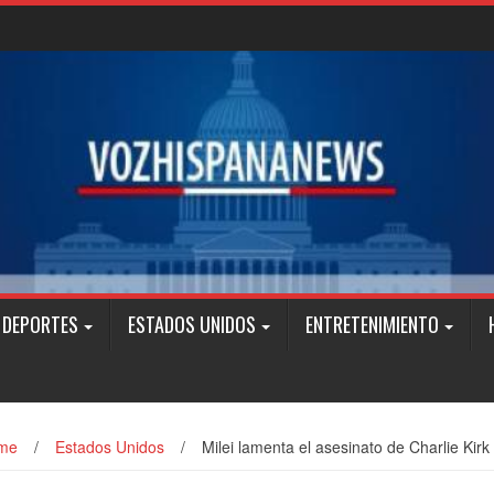
DEPORTES
ESTADOS UNIDOS
ENTRETENIMIENTO
me
/
Estados Unidos
/
Milei lamenta el asesinato de Charlie Kirk