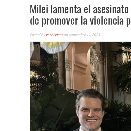
Milei lamenta el asesinato 
de promover la violencia p
Posted By
vozhispana
on septiembre 11, 2025