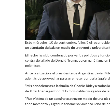
Este miércoles, 10 de septiembre, falleció el reconocido
un
atentado de bala en medio de un evento universitari
El hecho ha sido condenado por varios políticos y func
contra del aliado de Donald Trump, quien ganó fama en
polémicos.
Ante la situación, el presidente de Argentina, Javier Mile
además de aprovechar para arremeter contra la izquierd
“Mis condolencias a la familia de Charlie Kirk y a todos
de X del líder argentino. “Un formidable divulgador de l
“Fue víctima de un asesinato atroz en medio de una ola de
todo momento y lugar un fenómeno violento lleno de odio