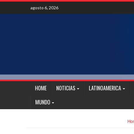
Skip
agosto 6, 2026
to
content
HOME
NOTICIAS
LATINOAMERICA
MUNDO
Ho