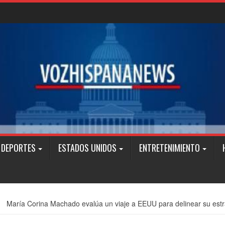
DEPORTES
ESTADOS UNIDOS
ENTRETENIMIENTO
María Corina Machado evalúa un viaje a EEUU para delinear su estra