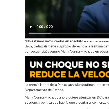
“No estamos involucrados en absoluto
en las decisiones
decir,
cada país tiene su propio derecho a la legítima de
consecuencia”, aseguró María Corina Machado
en obvia
La premio Nobel de la Paz
estuvo clandestina
durante m
Departamento de Estado.
María Corina Machado ahora
quiere aterrizar en DC par
secuencia política que habría que ejecutar al comienzo