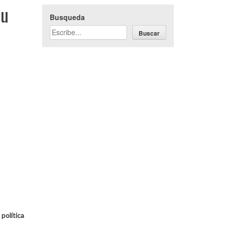
su
Busqueda
Buscar
 política