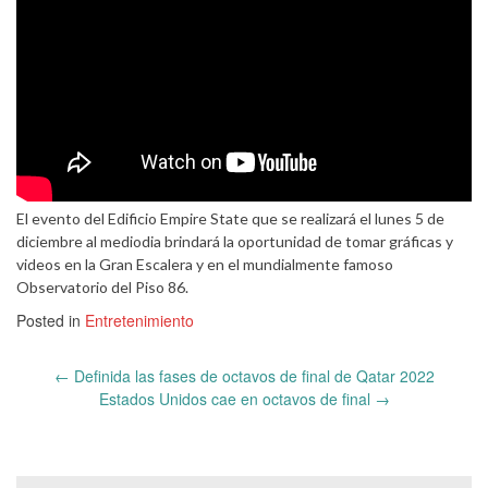
El evento del Edificio Empire State que se realizará el lunes 5 de
diciembre al mediodia brindará la oportunidad de tomar gráficas y
videos en la Gran Escalera y en el mundialmente famoso
Observatorio del Piso 86.
Posted in
Entretenimiento
Post
←
Definida las fases de octavos de final de Qatar 2022
navigation
Estados Unidos cae en octavos de final
→