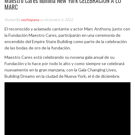
Maestro Cares ilumina New York CELEBRACIÓN A LO
MARC
Posted By
vozhispana
on diciembre 3, 2022
El reconocido y aclamado cantante y actor Marc Anthony, junto con
la Fundación Maestro Cares, participarán en una ceremonia de
encendido del Empire State Building como parte de la celebración
de las bodas de oro de la fundación.
Maestro Cares está celebrando su novena gala anual de su
Fundación y lo hace por todo lo alto y como siempre se celebrará
nuevamente en la gran manzana, con la Gala Changing Lives,
Building Dreams en la ciudad de Nueva York, el 6 de diciembre.