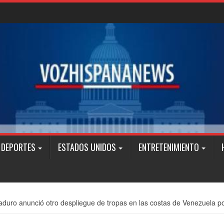
DEPORTES
ESTADOS UNIDOS
ENTRETENIMIENTO
duro anunció otro despliegue de tropas en las costas de Venezuela p