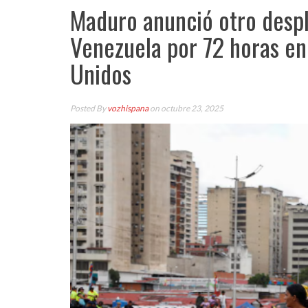
Maduro anunció otro despl
Venezuela por 72 horas en
Unidos
Posted By
vozhispana
on octubre 23, 2025