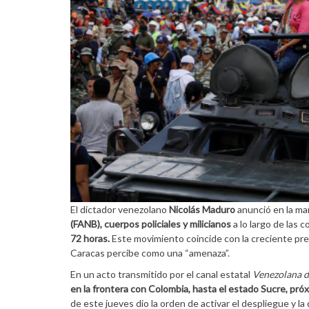
El dictador venezolano
Nicolás Maduro
anunció en la ma
(FANB), cuerpos policiales y milicianos
a lo largo de las 
72 horas.
Este movimiento coincide con la creciente pre
Caracas percibe como una “amenaza”.
En un acto transmitido por el canal estatal
Venezolana d
en la frontera con Colombia, hasta el estado Sucre, pró
de este jueves dio la orden de activar el despliegue y la