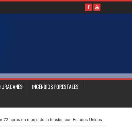
HURACANES
INCENDIOS FORESTALES
or 72 horas en medio de la tensión con Estados Unidos