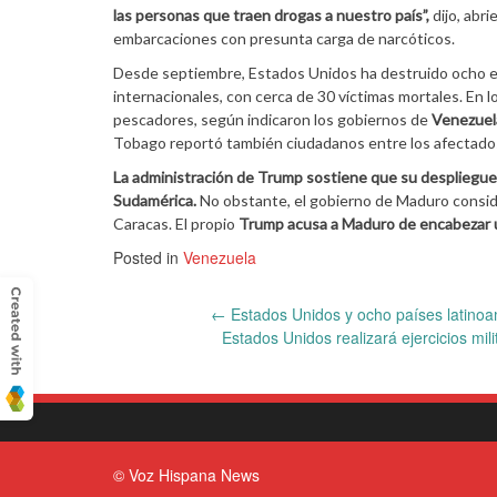
las personas que traen drogas a nuestro país”,
dijo, abr
embarcaciones con presunta carga de narcóticos.
Desde septiembre, Estados Unidos ha destruido ocho e
internacionales, con cerca de 30 víctimas mortales. En 
pescadores, según indicaron los gobiernos de
Venezuel
Tobago reportó también ciudadanos entre los afectado
La administración de Trump sostiene que su despliegue 
Sudamérica.
No obstante, el gobierno de Maduro consid
Caracas. El propio
Trump acusa a Maduro de encabezar u
Posted in
Venezuela
Post
←
Estados Unidos y ocho países latinoa
Estados Unidos realizará ejercicios mi
navigation
© Voz Hispana News