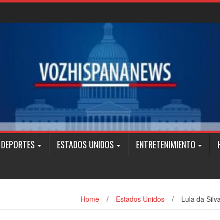
DEPORTES
ESTADOS UNIDOS
ENTRETENIMIENTO
Home
/
Estados Unidos
/
Lula da Sil