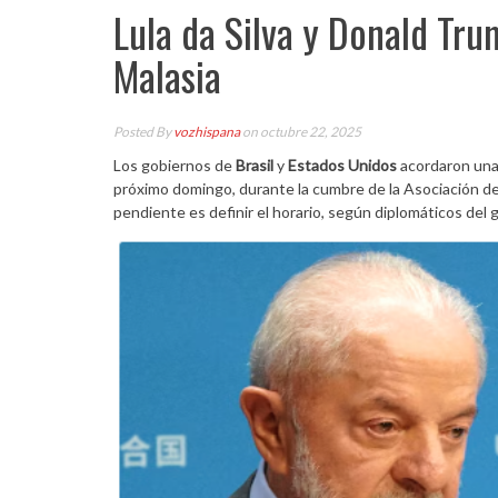
Lula da Silva y Donald Tr
Malasia
Posted By
vozhispana
on octubre 22, 2025
Los gobiernos de
Brasil
y
Estados Unidos
acordaron una
próximo domingo, durante la cumbre de la Asociación de
pendiente es definir el horario, según diplomáticos del