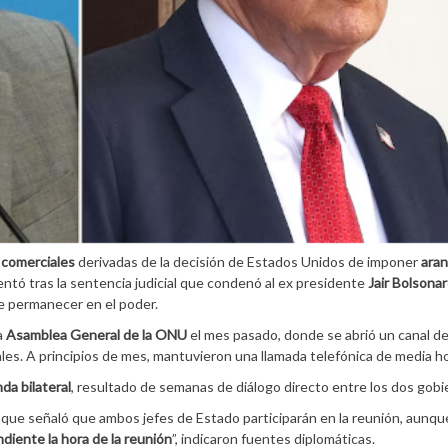
 comerciales
derivadas de la decisión de Estados Unidos de imponer
aran
ntó tras la sentencia judicial que condenó al ex presidente
Jair Bolsona
e permanecer en el poder.
a
Asamblea General de la ONU
el mes pasado, donde se abrió un canal d
rales. A principios de mes, mantuvieron una llamada telefónica de media ho
da bilateral
, resultado de semanas de diálogo directo entre los dos gobi
 que señaló que ambos jefes de Estado participarán en la reunión, aunqu
diente la hora de la reunión
”, indicaron fuentes diplomáticas.