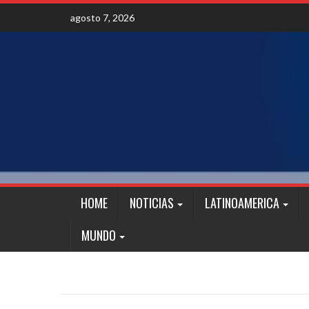
Skip
agosto 7, 2026
to
content
HOME
NOTICIAS
LATINOAMERICA
MUNDO