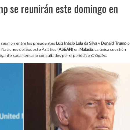
ump se reunirán este domingo en
 reunión entre los presidentes
Luiz Inácio Lula da Silva
y
Donald Trump
p
 Naciones del Sudeste Asiático (
ASEAN
) en
Malasia
. La única cuestión
 gigante sudamericano consultados por el periódico
O Globo
.