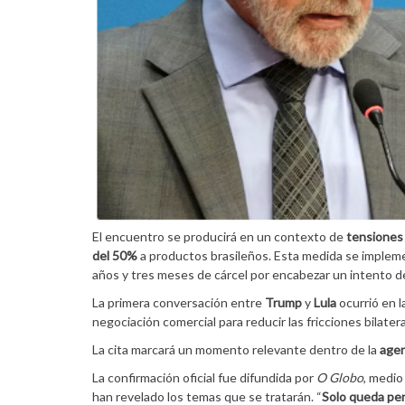
El encuentro se producirá en un contexto de
tensiones
del 50%
a productos brasileños. Esta medida se impleme
años y tres meses de cárcel por encabezar un intento d
La primera conversación entre
Trump
y
Lula
ocurrió en l
negociación comercial para reducir las fricciones bilate
La cita marcará un momento relevante dentro de la
agen
La confirmación oficial fue difundida por
O Globo
, medio
han revelado los temas que se tratarán. “
Solo queda pen