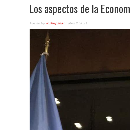
Los aspectos de la Econo
Posted By
vozhispana
on abril 9, 2021