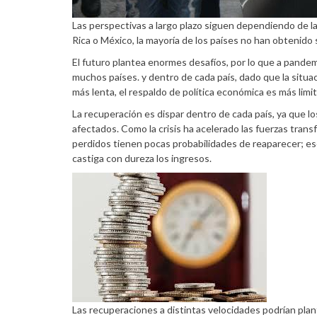
Las perspectivas a largo plazo siguen dependiendo de la
Rica o México, la mayoría de los países no han obtenido 
El futuro plantea enormes desafíos, por lo que a pandem
muchos países. y dentro de cada país, dado que la situa
más lenta, el respaldo de política económica es más lim
La recuperación es dispar dentro de cada país, ya que 
afectados. Como la crisis ha acelerado las fuerzas trans
perdidos tienen pocas probabilidades de reaparecer; eso
castiga con dureza los ingresos.
Las recuperaciones a distintas velocidades podrían plan