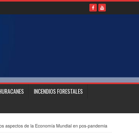
HURACANES
INCENDIOS FORESTALES
os aspectos de la Economía Mundial en pos-pandemia