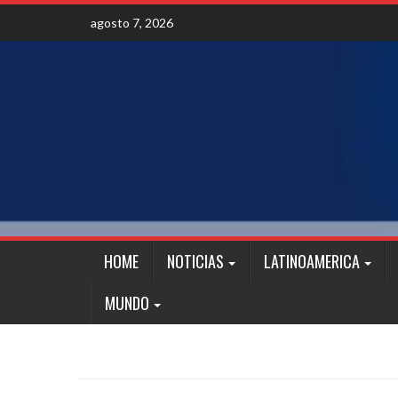
Skip
agosto 7, 2026
to
content
HOME
NOTICIAS
LATINOAMERICA
MUNDO