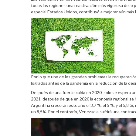
todas las regiones una reactivación más vigorosa de lo p
especial Estados Unidos, contribuyó a mejorar aún más 
Por lo que uno de los grandes problemas la recuperación
logrados antes de la pandemia en la reducción de la desig
Después de una fuerte caída en 2020, solo se espera una
2021, después de que en 2020 la economía regional se h
Argentina crecerán este año el 3,7 %, el 5 %, y el 5,8 %
un 8,5%. Por el contrario, Venezuela sufrirá una contr