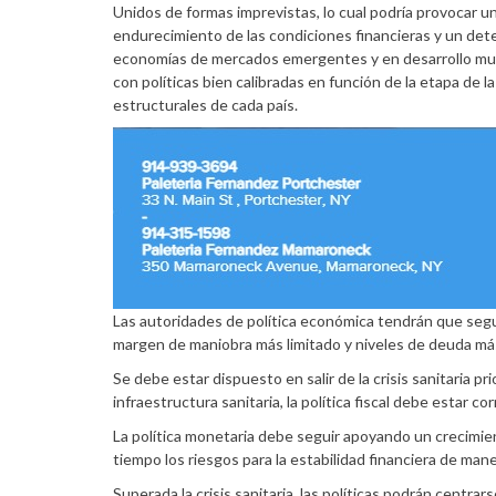
Unidos de formas imprevistas, lo cual podría provocar 
endurecimiento de las condiciones financieras y un det
economías de mercados emergentes y en desarrollo muy
con políticas bien calibradas en función de la etapa de l
estructurales de cada país.
Las autoridades de política económica tendrán que segu
margen de maniobra más limitado y niveles de deuda má
Se debe estar dispuesto en salir de la crisis sanitaria p
infraestructura sanitaria, la política fiscal debe estar 
La política monetaria debe seguir apoyando un crecimien
tiempo los riesgos para la estabilidad financiera de ma
Superada la crisis sanitaria, las políticas podrán centra