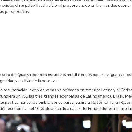
revisto, el respaldo fiscal adicional proporcionado en las grandes econom
las perspectivas.
 será desigual y requerirá esfuerzos multilaterales para salvaguardar lo
ualdad y el alivio de la pobreza.
 recuperación leve y de varias velocidades en América Latina y el Carib
undiera un 7%, las tres grandes economías de Latinoamérica, Brasil, Méx
, respectivamente. Colombia, por su parte, subirá un 5,1%; Chile, un 6,2%;
acción económica del 10 %, de acuerdo a datos del Fondo Monetario Intern