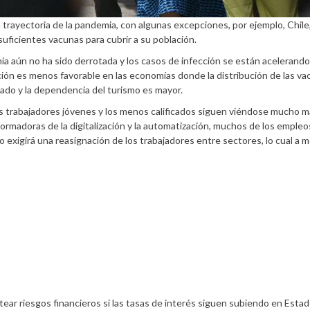
 trayectoria de la pandemia, con algunas excepciones, por ejemplo, Chile
suficientes vacunas para cubrir a su población.
ia aún no ha sido derrotada y los casos de infección se están acelerand
ción es menos favorable en las economías donde la distribución de las va
itado y la dependencia del turismo es mayor.
los trabajadores jóvenes y los menos calificados siguen viéndose mucho 
formadoras de la digitalización y la automatización, muchos de los empleo
 exigirá una reasignación de los trabajadores entre sectores, lo cual a
tear riesgos financieros si las tasas de interés siguen subiendo en Esta