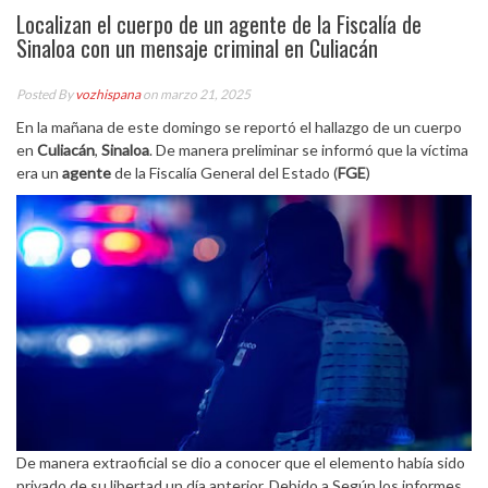
Localizan el cuerpo de un agente de la Fiscalía de
Sinaloa con un mensaje criminal en Culiacán
Posted By
vozhispana
on marzo 21, 2025
En la mañana de este domingo se reportó el hallazgo de un cuerpo
en
Culiacán
,
Sinaloa
. De manera preliminar se informó que la víctima
era un
agente
de la Fiscalía General del Estado (
FGE
)
De manera extraoficial se dio a conocer que el elemento había sido
privado de su libertad un día anterior. Debido a Según los informes,