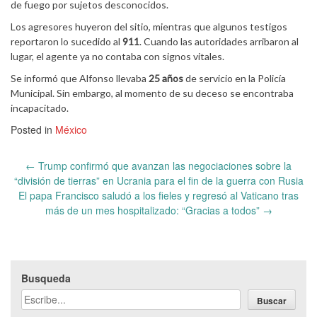
de fuego por sujetos desconocidos.
Los agresores huyeron del sitio, mientras que algunos testigos
reportaron lo sucedido al
911
. Cuando las autoridades arribaron al
lugar, el agente ya no contaba con signos vitales.
Se informó que Alfonso llevaba
25 años
de servicio en la Policía
Municipal. Sin embargo, al momento de su deceso se encontraba
incapacitado.
Posted in
México
Post
←
Trump confirmó que avanzan las negociaciones sobre la
navigation
“división de tierras” en Ucrania para el fin de la guerra con Rusia
El papa Francisco saludó a los fieles y regresó al Vaticano tras
más de un mes hospitalizado: “Gracias a todos”
→
Busqueda
Buscar