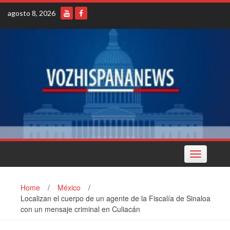
Skip
agosto 8, 2026
to
content
Toggle
navigation
Home
/
México
/
Localizan el cuerpo de un agente de la Fiscalía de Sinaloa
con un mensaje criminal en Culiacán