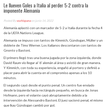
Le llueven Goles a Italia al perder 5-2 contra la
imponente Alemania
Posted By
vozhispana
on junio 14, 2022
Alemania aplastó con un marcador de 5-2 a Italia durante la fecha 4
de la UEFA Nations League.
Alemania se impuso con tantos de Kimmich, Gündogan, Müller y un
doblete de Timo Werner. Los italianos descontaron con tantos de
Gnonto y Bastoni.
El primero llegó tras una buena jugada por la zona izquierda, donde
David Raum vio llegar al ‘6′ alemán al área y asistió de gran manera.
Y Kimmich, con toda su experiencia, engañó al portero y definió a
placer para abrir la cuenta en el compromiso apenas a los 10
minutos.
El segundo cayó desde el punto penal. Un centro fue enviado
desde la izquierda hacia rectángulo pequeño, en busca de Jonas
Hofmann, pero el volante cayó abruptamente debido a la
intervención de Alessandro Bastoni. El juez sacionó penal, el mismo
que lkay Gündogan cambió por gol.