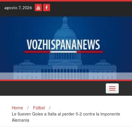
Skip
agosto 7, 2026
to
content
Toggle
navigation
Home
/
Fútbol
/
Le llueven Goles a Italia al perder 5-2 contra la imponente
Alemania