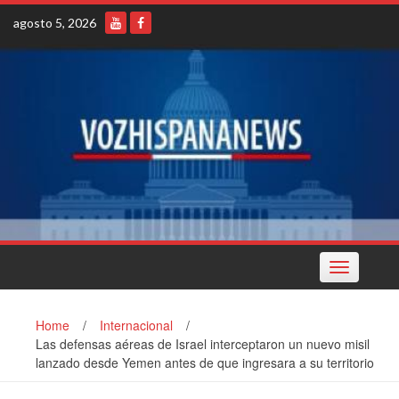
Skip
agosto 5, 2026
to
content
Toggle
navigation
Home
/
Internacional
/
Las defensas aéreas de Israel interceptaron un nuevo misil
lanzado desde Yemen antes de que ingresara a su territorio