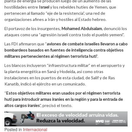
planta de energía se producen luego de un aumento de las
hostilidades entre
Israel
y los rebeldes hutíes de Yemen, que
pertenecen al llamado “eje de la resistencia”, una red de
organizaciones afines a Irán y hostiles al Estado hebreo.
El portavoz de los insurgentes,
Mohamed Abdulsalam
, denunció los
ataques como una “agresión israelí contra todo el pueblo yemení”.
Las FDI afirmaron que “
aviones de combate israelíes llevaron a cabo
bombardeos basados en fuentes de inteligencia contra objetivos
militares pertenecientes al régimen terrorista hutí
”.
Los blancos incluyeron “infraestructura militar” en el aeropuerto y
la planta energética en Saná y Hodeida, así como otras
instalaciones en los puertos de esta ciudad, de Salif y de Ras
Kanatib, indicó el ejército en un comunicado.
“
Estos objetivos militares eran usados por el régimen terrorista
hutí para introducir armas iraníes en la región y para la entrada de
altos cargos iraníes
”, precisó el texto.
Posted in
Internacional