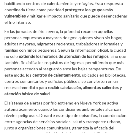
habilitando centros de calentamiento y refugios. Esta respuesta
coordinada tiene como prioridad
proteger a los grupos más
vulnerables
y mitigar el impacto sanitario que puede desencadenar
el frío intenso.
En las jornadas de frío severo, la prioridad recae en aquellas
personas expuestas a mayores riesgos: quienes viven sin hogar,
adultos mayores, migrantes recientes, trabajadores informales y
familias con niños pequeños. Según la información oficial, la ciudad
no solo
extiende los horarios de atención de los refugios
, sino que
también flexibiliza los requisitos de ingreso, permitiendo que más
personas accedan al resguardo ante las bajas temperaturas. De
este modo, los
centros de calentamiento
, ubicados en bibliotecas,
centros comunitarios y edificios públicos, se convierten en un
recurso inmediato para
recibir calefacción, alimentos calientes y
atención básica de salud
.
El sistema de alertas por frío extremo en Nueva York se activa
automáticamente cuando las condiciones ambientales alcanzan
niveles peligrosos. Durante este tipo de episodios, la coordinación
entre agencias de servicios sociales, salud y transporte urbano,
junto a organizaciones comunitarias, garantiza la eficacia del