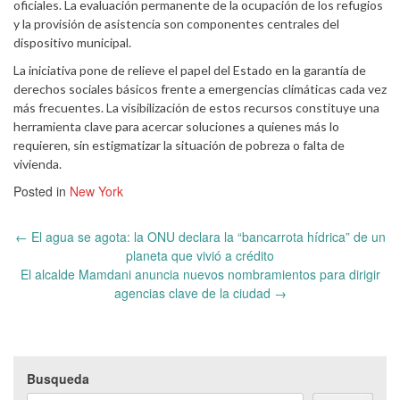
oficiales. La evaluación permanente de la ocupación de los refugios
y la provisión de asistencia son componentes centrales del
dispositivo municipal.
La iniciativa pone de relieve el papel del Estado en la garantía de
derechos sociales básicos frente a emergencias climáticas cada vez
más frecuentes. La visibilización de estos recursos constituye una
herramienta clave para acercar soluciones a quienes más lo
requieren, sin estigmatizar la situación de pobreza o falta de
vivienda.
Posted in
New York
Post
←
El agua se agota: la ONU declara la “bancarrota hídrica” de un
navigation
planeta que vivió a crédito
El alcalde Mamdani anuncia nuevos nombramientos para dirigir
agencias clave de la ciudad
→
Busqueda