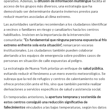
operativo. Además, la
difusión de información multilingüe
facilita el
acceso de los grupos más diversos, una estrategia que ha
demostrado ser determinante durante inviernos previos para
reducir muertes asociadas al clima extremo.
Las autoridades sanitarias recomiendan a los ciudadanos identificar
a vecinos o familiares en riesgo y canalizarlos hacia los centros
habilitados. Insisten en la importancia de la intervención
comunitaria:
“Es fundamental que ninguna persona expuesta al frío
extremo enfrente sola esta situación”,
remarcaron voceras
institucionales. Los ciudadanos también pueden colaborar
alertando a los equipos de emergencia sobre posibles casos de
personas en situación de calle expuestas al peligro.
La estrategia de Nueva York prioriza un enfoque de
salud pública
,
evitando reducir el fenómeno a un mero evento meteorológico. Se
subraya que la red de refugios y centros de calentamiento no solo
ofrece protección ante el frío, sino que también permite realizar
derivaciones a servicios específicos de salud y asistencia social.
En temporadas anteriores, la
apertura temprana y sostenida de
estos centros consiguió una reducción significativa de
fallecimientos
vinculados a las bajas temperaturas, según los datos