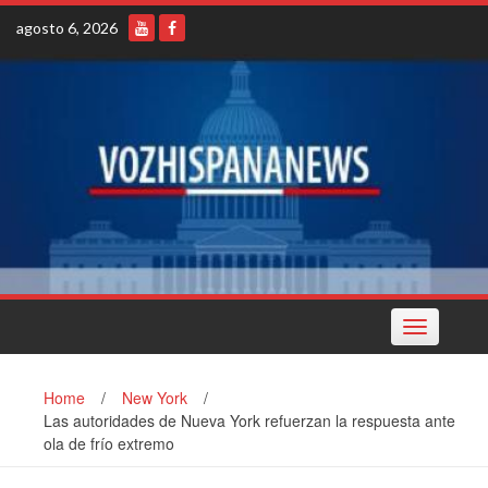
Skip
agosto 6, 2026
to
content
Toggle
navigation
Home
/
New York
/
Las autoridades de Nueva York refuerzan la respuesta ante
ola de frío extremo