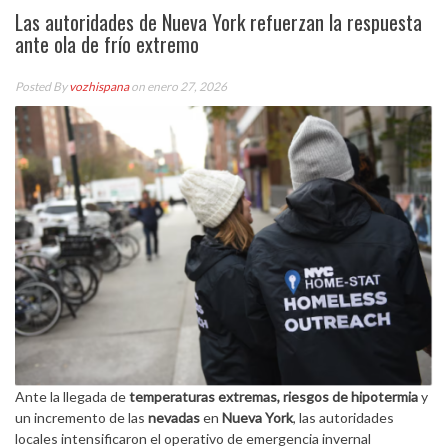
Las autoridades de Nueva York refuerzan la respuesta
ante ola de frío extremo
Posted By
vozhispana
on enero 27, 2026
Ante la llegada de
temperaturas extremas, riesgos de hipotermia
y
un incremento de las
nevadas
en
Nueva York
, las autoridades
locales intensificaron el operativo de emergencia invernal