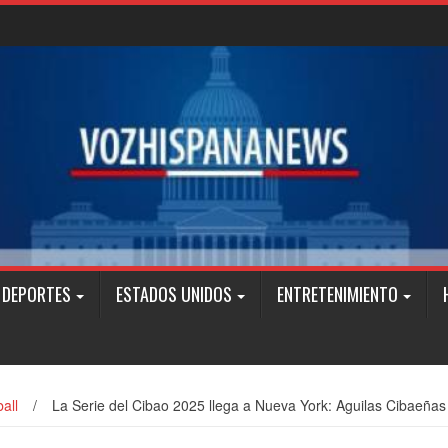
DEPORTES
ESTADOS UNIDOS
ENTRETENIMIENTO
all
/
La Serie del Cibao 2025 llega a Nueva York: Aguilas Cibaeñas