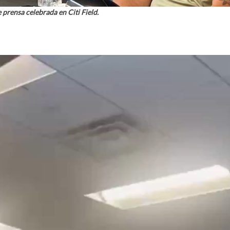
e prensa celebrada en Citi Field.