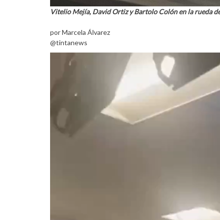
Vitelio Mejía, David Ortiz y Bartolo Colón en la rueda d
por Marcela Álvarez
@tintanews