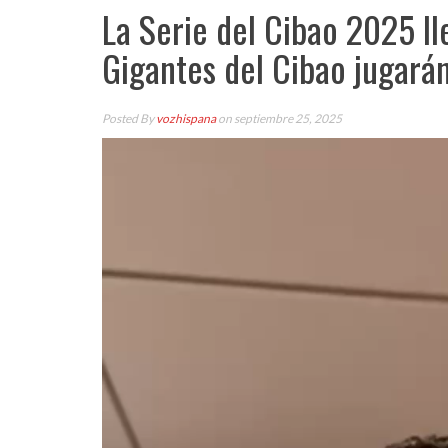
La Serie del Cibao 2025 ll
Gigantes del Cibao jugarán
Posted By
vozhispana
on septiembre 25, 2025