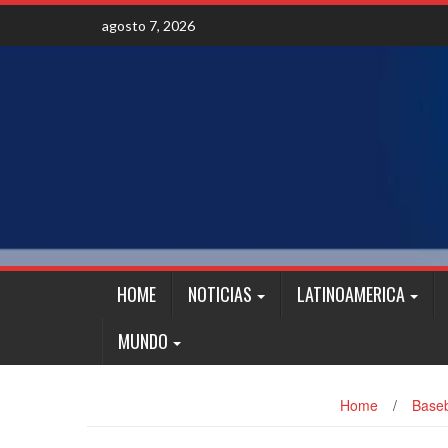
Skip
agosto 7, 2026
to
content
HOME
NOTICIAS
LATINOAMERICA
MUNDO
Home
/
Baseb