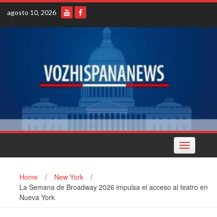
Skip
agosto 10, 2026
to
content
Toggle
navigation
Home
/
New York
/
La Semana de Broadway 2026 impulsa el acceso al teatro en
Nueva York