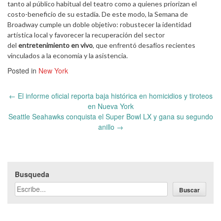
tanto al público habitual del teatro como a quienes priorizan el
costo-beneficio de su estadía. De este modo, la Semana de
Broadway cumple un doble objetivo: robustecer la identidad
artística local y favorecer la recuperación del sector
del
entretenimiento en vivo
, que enfrentó desafíos recientes
vinculados a la economía y la asistencia.
Posted in
New York
Post
←
El informe oficial reporta baja histórica en homicidios y tiroteos
navigation
en Nueva York
Seattle Seahawks conquista el Super Bowl LX y gana su segundo
anillo
→
Busqueda
Buscar