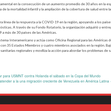
amental en la consecución de un aumento promedio de 30 años en la es
a de la mortalidad infantil y la ampliación de la cobertura de salud entre l
era línea de la respuesta a la COVID-19 en la región, apoyando a los paíse
sticas. A través de su Fondo Rotatorio, la organización adquirió y entr
 a más de 30 países de las Américas.
istema Interamericano y actúa como Oficina Regional para las Américas d
 con 35 Estados Miembros y cuatro miembros asociados en la región. Baj
 sanitarias regionales y moviliza la acción para abordar los problemas de 
ugar para USMNT contra Holanda el sábado en la Copa del Mundo
atender a la una migración creciente de Venezuela en América Latina