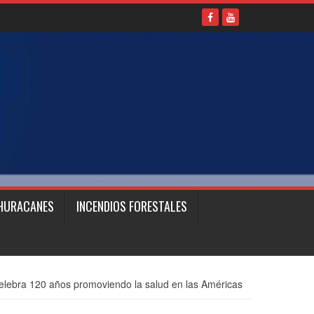
HURACANES
INCENDIOS FORESTALES
lebra 120 años promoviendo la salud en las Américas