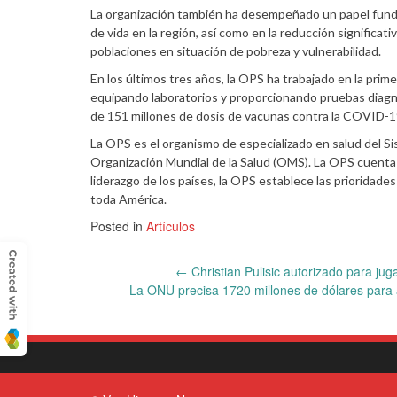
La organización también ha desempeñado un papel fund
de vida en la región, así como en la reducción significativ
poblaciones en situación de pobreza y vulnerabilidad.
En los últimos tres años, la OPS ha trabajado en la prim
equipando laboratorios y proporcionando pruebas diagnó
de 151 millones de dosis de vacunas contra la COVID-19
La OPS es el organismo de especializado en salud del S
Organización Mundial de la Salud (OMS). La OPS cuenta
liderazgo de los países, la OPS establece las prioridades
toda América.
Posted in
Artículos
Post
←
Christian Pulisic autorizado para j
La ONU precisa 1720 millones de dólares para 
navigation