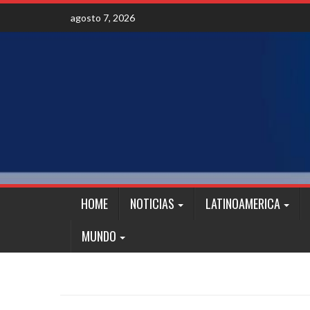
Skip
agosto 7, 2026
to
content
HOME
NOTICIAS
LATINOAMERICA
MUNDO