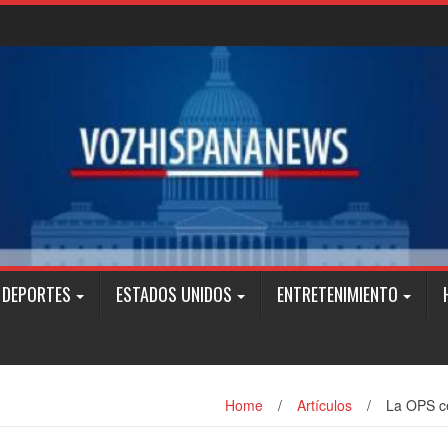
DEPORTES
ESTADOS UNIDOS
ENTRETENIMIENTO
Home
/
Artículos
/
La OPS ce